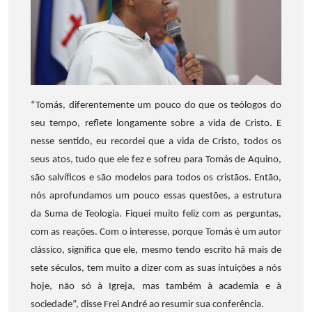
“Tomás, diferentemente um pouco do que os teólogos do
seu tempo, reflete longamente sobre a vida de Cristo. E
nesse sentido, eu recordei que a vida de Cristo, todos os
seus atos, tudo que ele fez e sofreu para Tomás de Aquino,
são salvíficos e são modelos para todos os cristãos. Então,
nós aprofundamos um pouco essas questões, a estrutura
da Suma de Teologia. Fiquei muito feliz com as perguntas,
com as reações. Com o interesse, porque Tomás é um autor
clássico, significa que ele, mesmo tendo escrito há mais de
sete séculos, tem muito a dizer com as suas intuições a nós
hoje, não só à Igreja, mas também à academia e à
sociedade”, disse Frei André ao resumir sua conferência.