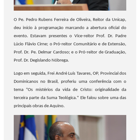
O Pe. Pedro Rubens Ferreira de Oliveira, Reitor da Unicap,
deu início à programação marcando a abertura oficial do
evento. Estavam presentes o Vice-reitor Prof. Dr. Padre
Lúcio Flávio Cirne; o Pró-reitor Comunitário e de Extensão,
Prof. Dr. Pe. Delmar Cardoso; e o Pró-reitor de Graduação,
Prof. Dr. Degislando Nóbrega.
Logo em seguida, Frei André Luís Tavares, OP, Provincial dos
Dominicanos no Brasil, proferiu uma conferência com o
tema "Os mistérios da vida de Cristo: originalidade da
terceira parte da Suma Teológica." Ele falou sobre uma das
principais obras de Aquino.