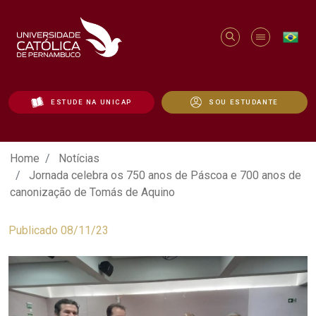
ESTUDE NA UNICAP
SOU ESTUDANTE
Jornada celebra os 750 anos de Páscoa
Home
Notícias
Jornada celebra os 750 anos de Páscoa e 700 anos de
canonização de Tomás de Aquino
Publicado 08/11/23