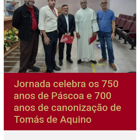
Jornada celebra os 750
anos de Páscoa e 700
anos de canonização de
Tomás de Aquino