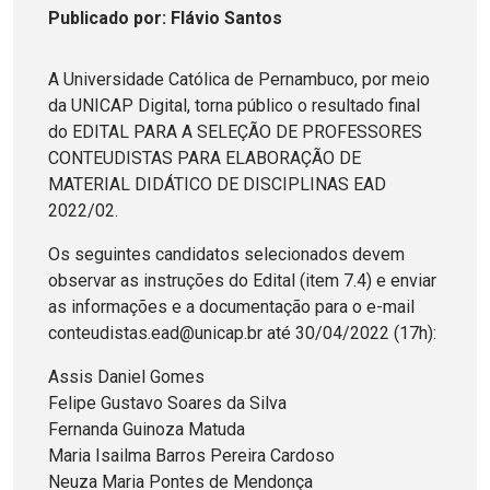
Publicado
por
: Flávio Santos
A Universidade Católica de Pernambuco, por meio
da UNICAP Digital, torna público o resultado final
do EDITAL PARA A SELEÇÃO DE PROFESSORES
CONTEUDISTAS PARA ELABORAÇÃO DE
MATERIAL DIDÁTICO DE DISCIPLINAS EAD
2022/02.
Os seguintes candidatos selecionados devem
observar as instruções do Edital (item 7.4) e enviar
as informações e a documentação para o e-mail
conteudistas.ead@unicap.br até 30/04/2022 (17h):
Assis Daniel Gomes
Felipe Gustavo Soares da Silva
Fernanda Guinoza Matuda
Maria Isailma Barros Pereira Cardoso
Neuza Maria Pontes de Mendonça