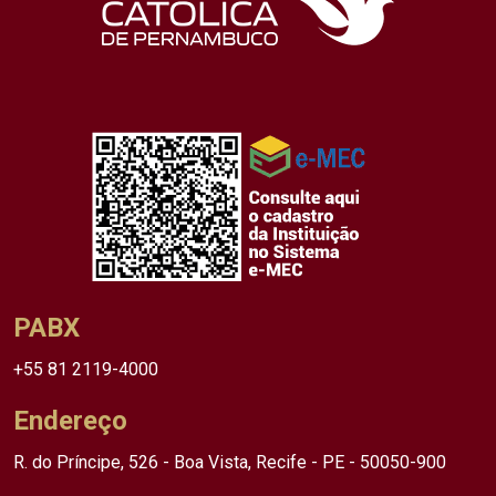
PABX
+55 81 2119-4000
Endereço
R. do Príncipe, 526 - Boa Vista, Recife - PE - 50050-900