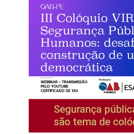
Segurança públic
são tema de coló