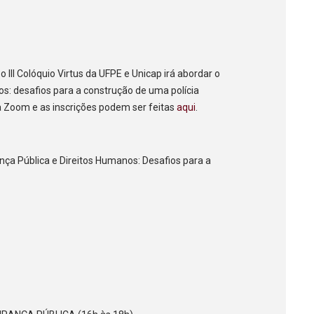
 III Colóquio Virtus da UFPE e Unicap irá abordar o
s: desafios para a construção de uma polícia
ia Zoom e as inscrições podem ser feitas
aqui
.
nça Pública e Direitos Humanos: Desafios para a
)