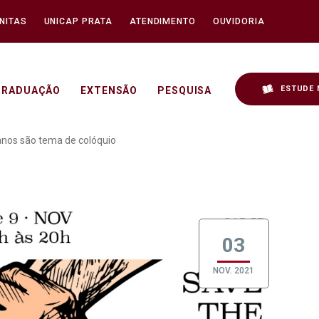
NITAS
UNICAP PRATA
ATENDIMENTO
OUVIDORIA
ESTUDE 
GRADUAÇÃO
EXTENSÃO
PESQUISA
e direitos humanos são t
anos são tema de colóquio
03
NOV. 2021