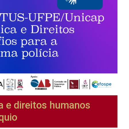
a e direitos humanos
quio