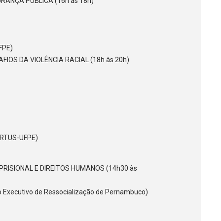
RANÇA PÚBLICA (16h às 18h)
FPE)
FIOS DA VIOLÊNCIA RACIAL (18h às 20h)
VIRTUS-UFPE)
PRISIONAL E DIREITOS HUMANOS (14h30 às
o Executivo de Ressocialização de Pernambuco)