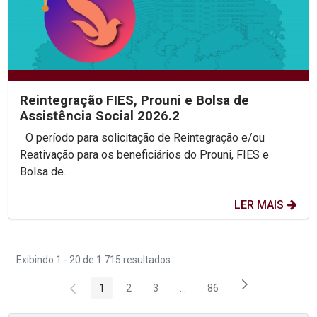
Reintegração FIES, Prouni e Bolsa de
Assistência Social 2026.2
O período para solicitação de Reintegração e/ou
Reativação para os beneficiários do Prouni, FIES e
Bolsa de...
LER MAIS
Exibindo 1 - 20 de 1.715 resultados.
1
2
3
...
86
Página
Página
Página
Páginas intermediárias Usar 
Página