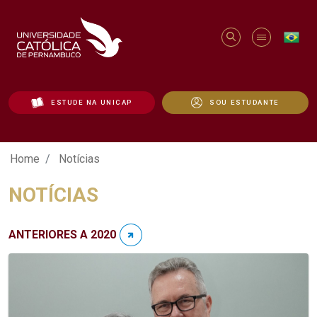
ESTUDE NA UNICAP
SOU ESTUDANTE
Notícias - Unicap
Home
Notícias
NOTÍCIAS
ANTERIORES A 2020