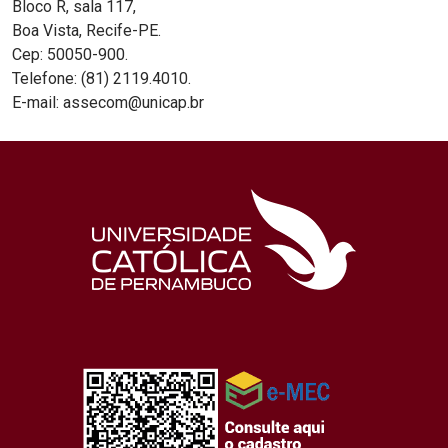
Bloco R, sala 117,
Boa Vista, Recife-PE.
Cep: 50050-900.
Telefone: (81) 2119.4010.
E-mail: assecom@unicap.br