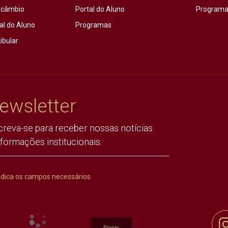
rcâmbio
Portal do Aluno
Programas
al do Aluno
Programas
ibular
ewsletter
creva-se para receber nossas notícias
nformações institucionais.
ndica os campos necessários
Enviar