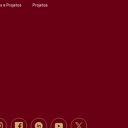
 e Projetos
Projetos