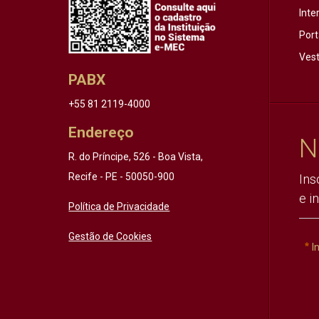
Inte
Port
Vest
PABX
+55 81 2119-4000
Endereço
N
R. do Príncipe, 526 - Boa Vista,
Recife - PE - 50050-900
Ins
e i
Política de Privacidade
Gestão de Cookies
I