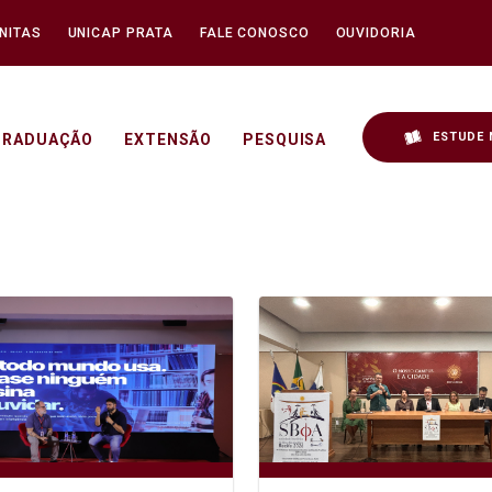
NITAS
UNICAP PRATA
FALE CONOSCO
OUVIDORIA
ESTUDE 
GRADUAÇÃO
EXTENSÃO
PESQUISA