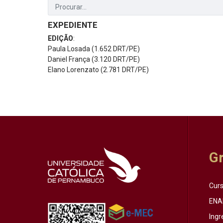
EXPEDIENTE
EDIÇÃO
:
Paula Losada (1.652 DRT/PE)
Daniel França (3.120 DRT/PE)
Elano Lorenzato (2.781 DRT/PE)
G
Cur
ENA
Ingr