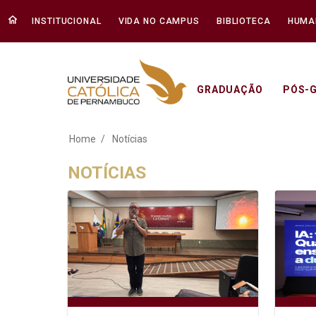
INSTITUCIONAL
VIDA NO CAMPUS
BIBLIOTECA
HUMA
GRADUAÇÃO
PÓS-
Notícias - Unicap
Home
Notícias
NOTÍCIAS