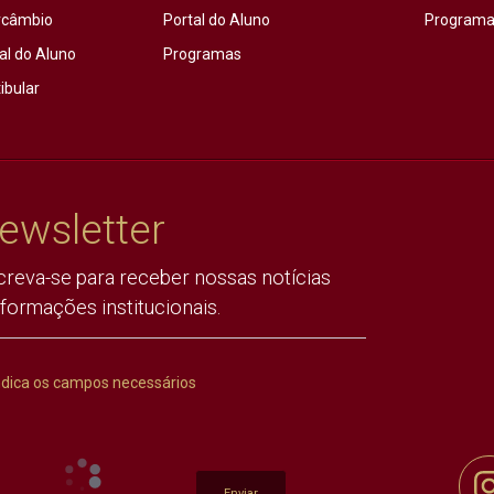
rcâmbio
Portal do Aluno
Programas
al do Aluno
Programas
ibular
ewsletter
creva-se para receber nossas notícias
nformações institucionais.
ndica os campos necessários
Enviar