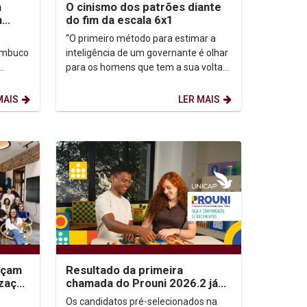
a
O cinismo dos patrões diante
m
do fim da escala 6x1
o
“O primeiro método para estimar a
nambuco
inteligência de um governante é olhar
para os homens que tem a sua volta”.
m
Nicolau Maquiavel (filósofo,
.
historiador, poeta,...
MAIS
LER MAIS
nçam
Resultado da primeira
ização
chamada do Prouni 2026.2 já
as e
está disponível; candidatos
Os candidatos pré-selecionados na