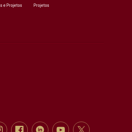
 e Projetos
Projetos