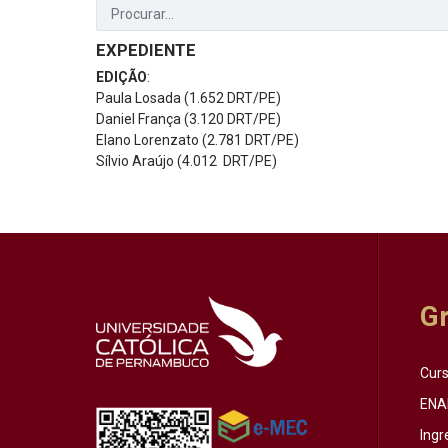
EXPEDIENTE
EDIÇÃO
:
Paula Losada (1.652 DRT/PE)
Daniel França (3.120 DRT/PE)
Elano Lorenzato (2.781 DRT/PE)
Sílvio Araújo (4.012 DRT/PE)
G
Cur
ENA
Ingr