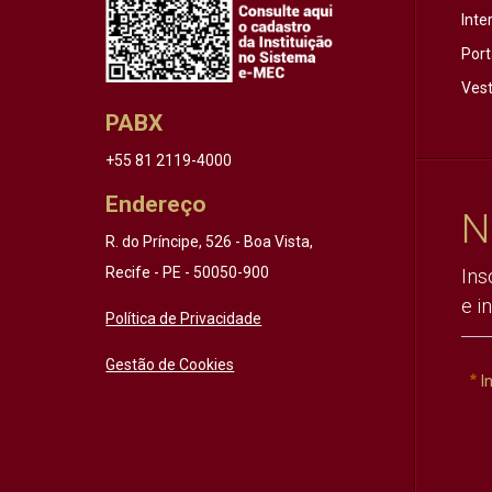
Inte
Port
Vest
PABX
+55 81 2119-4000
Endereço
N
R. do Príncipe, 526 - Boa Vista,
Recife - PE - 50050-900
Ins
e i
Política de Privacidade
Gestão de Cookies
I