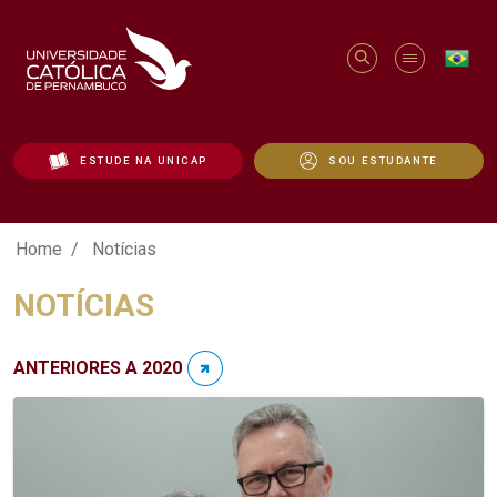
ESTUDE NA UNICAP
SOU ESTUDANTE
Notícias - Unicap
Home
Notícias
NOTÍCIAS
ANTERIORES A 2020