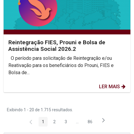
Reintegração FIES, Prouni e Bolsa de
Assistência Social 2026.2
O período para solicitação de Reintegração e/ou
Reativação para os beneficiários do Prouni, FIES e
Bolsa de...
LER MAIS
Exibindo 1 - 20 de 1.715 resultados.
1
2
3
...
86
Página
Página
Página
Páginas intermediárias Usar 
Página