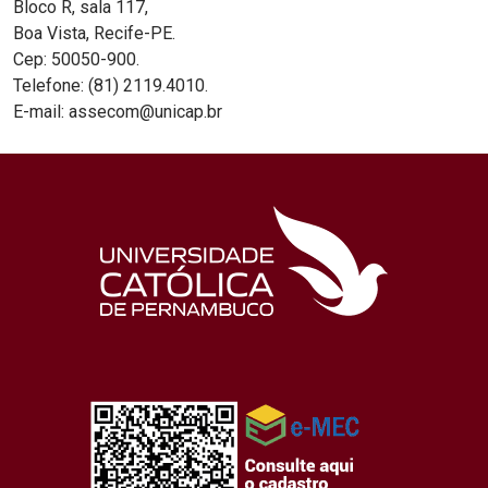
Bloco R, sala 117,
Boa Vista, Recife-PE.
Cep: 50050-900.
Telefone: (81) 2119.4010.
E-mail: assecom@unicap.br