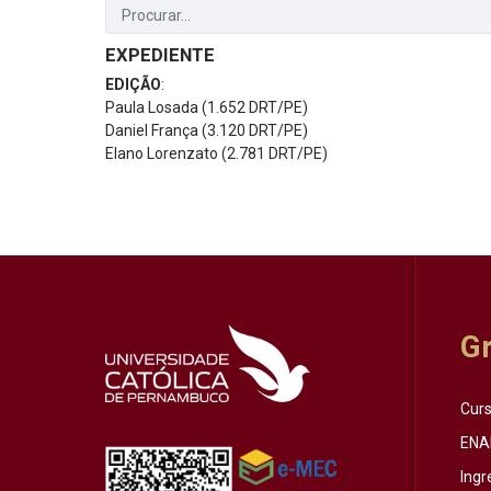
EXPEDIENTE
EDIÇÃO
:
Paula Losada (1.652 DRT/PE)
Daniel França (3.120 DRT/PE)
Elano Lorenzato (2.781 DRT/PE)
G
Cur
ENA
Ingr