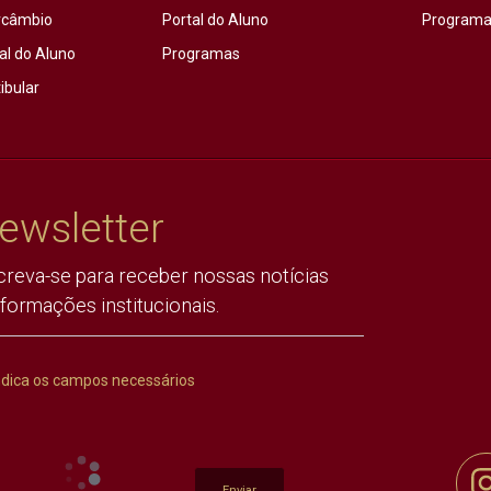
rcâmbio
Portal do Aluno
Programas
al do Aluno
Programas
ibular
ewsletter
creva-se para receber nossas notícias
nformações institucionais.
ndica os campos necessários
Enviar