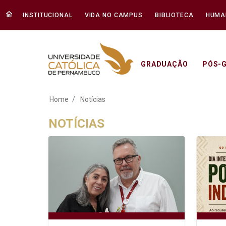
INSTITUCIONAL
VIDA NO CAMPUS
BIBLIOTECA
HUMA
GRADUAÇÃO
PÓS-
Notícias - Unicap
Home
Notícias
NOTÍCIAS