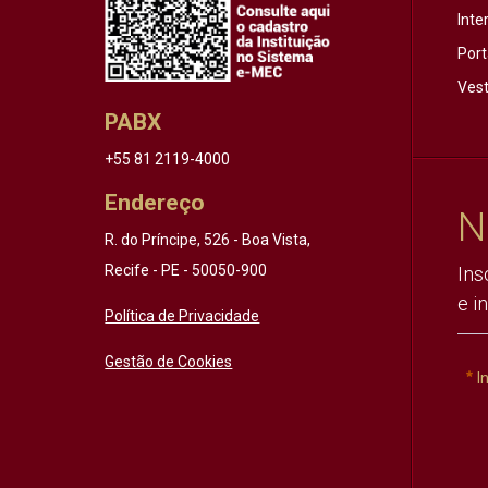
Inte
Port
Vest
PABX
+55 81 2119-4000
Endereço
N
R. do Príncipe, 526 - Boa Vista,
Recife - PE - 50050-900
Ins
e i
Política de Privacidade
Gestão de Cookies
I