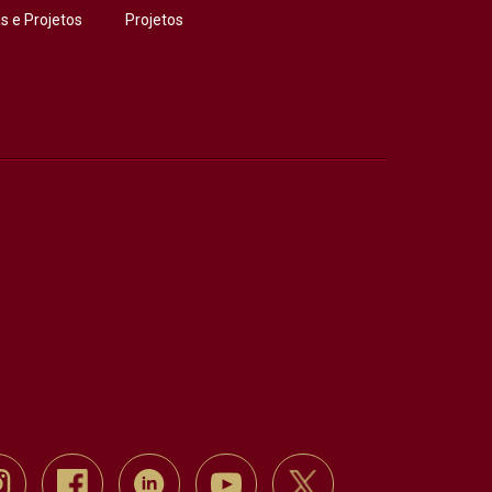
 e Projetos
Projetos