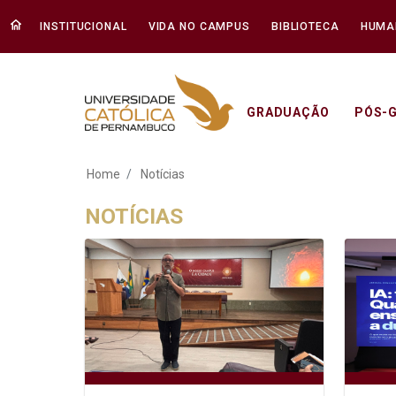
INSTITUCIONAL
VIDA NO CAMPUS
BIBLIOTECA
HUMA
GRADUAÇÃO
PÓS-
Notícias - Unicap
Home
Notícias
NOTÍCIAS