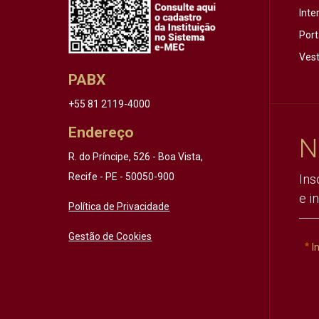
Inte
Port
Vest
PABX
+55 81 2119-4000
Endereço
N
R. do Príncipe, 526 - Boa Vista,
Recife - PE - 50050-900
Ins
e i
Política de Privacidade
Gestão de Cookies
I