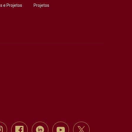
 e Projetos
Projetos