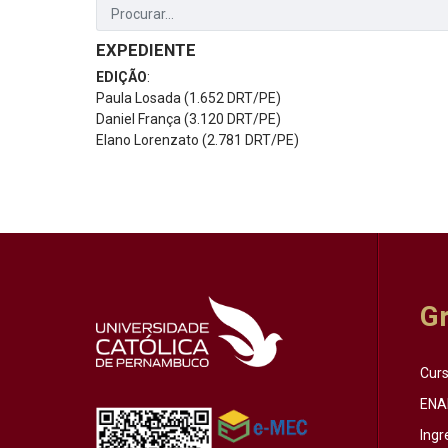
EXPEDIENTE
EDIÇÃO
:
Paula Losada (1.652 DRT/PE)
Daniel França (3.120 DRT/PE)
Elano Lorenzato (2.781 DRT/PE)
G
Cur
ENA
Ingr