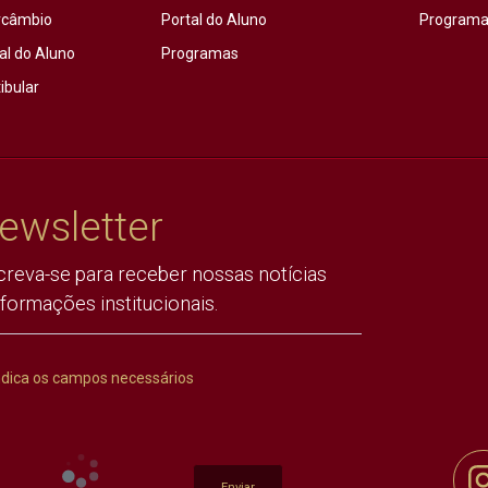
rcâmbio
Portal do Aluno
Programas
al do Aluno
Programas
ibular
ewsletter
creva-se para receber nossas notícias
nformações institucionais.
ndica os campos necessários
Enviar