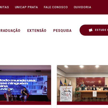
NITAS
UNICAP PRATA
FALE CONOSCO
OUVIDORIA
ESTUDE 
GRADUAÇÃO
EXTENSÃO
PESQUISA