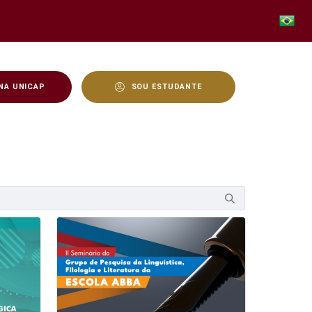
NA UNICAP
SOU ESTUDANTE