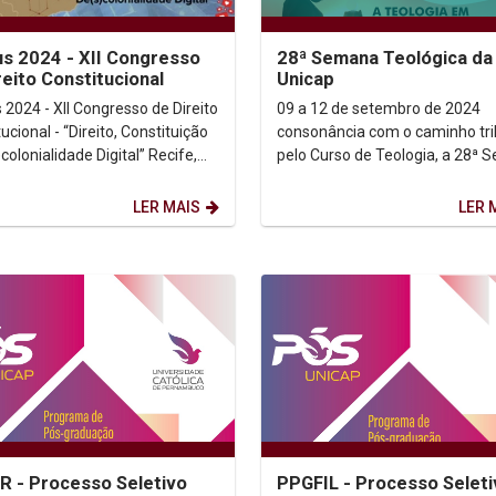
us 2024 - XII Congresso
28ª Semana Teológica da
reito Constitucional
Unicap
 2024 - XII Congresso de Direito
09 a 12 de setembro de 2024 | 
ucional - “Direito, Constituição
consonância com o caminho tri
lonialidade Digital” Recife,
pelo Curso de Teologia, a 28ª
e 25 de outubro de 2024 ...
Teológica da Universidade...
LER MAIS
LER 
 - Processo Seletivo
PPGFIL - Processo Seleti