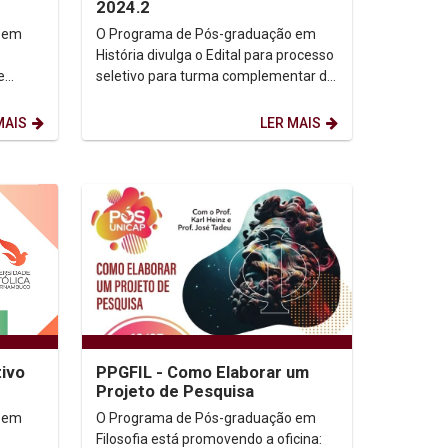
2024.2
 em
O Programa de Pós-graduação em
História divulga o Edital para processo
e
seletivo para turma complementar de
2024.2. Processo Seletivo 2024 Edital
2024.2...
MAIS
LER MAIS
ivo
PPGFIL - Como Elaborar um
Projeto de Pesquisa
 em
O Programa de Pós-graduação em
Filosofia está promovendo a oficina: