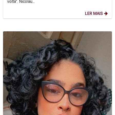
volta”. Nicolau...
LER MAIS