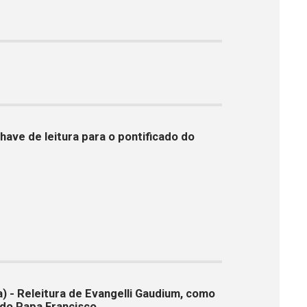
have de leitura para o pontificado do
) - Releitura de Evangelli Gaudium, como
 do Papa Francisco