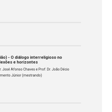
ão) - O diálogo interreligioso no
flexões e horizontes
 Dr. José Afonso Chaves e Prof. Dr. João Décio
scimento Júnior (mestrando)