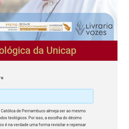
lógica da Unicap
ro
e Católica de Pernambuco almeja ser ao mesmo
s teológicos. Por isso, a escolha do décimo
sco é na verdade uma forma revisitar e repensar