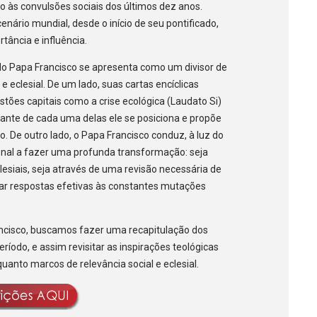
o às convulsões sociais dos últimos dez anos.
nário mundial, desde o início de seu pontificado,
ância e influência.
a do Papa Francisco se apresenta como um divisor de
eclesial. De um lado, suas cartas encíclicas
stões capitais como a crise ecológica (Laudato Si)
 Diante de cada uma delas ele se posiciona e propõe
o. De outro lado, o Papa Francisco conduz, à luz do
cional a fazer uma profunda transformação: seja
esiais, seja através de uma revisão necessária de
dar respostas efetivas às constantes mutações
ancisco, buscamos fazer uma recapitulação dos
ríodo, e assim revisitar as inspirações teológicas
anto marcos de relevância social e eclesial.