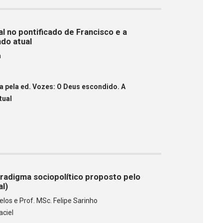
l no pontificado de Francisco e a
ndo atual
a
.
a pela ed. Vozes: O Deus escondido. A
tual
radigma sociopolítico proposto pelo
al)
elos e Prof. MSc. Felipe Sarinho
aciel