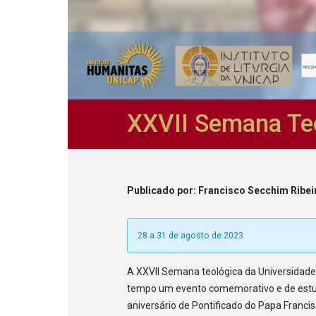
XXVII Semana Teo
Publicado
por
: Francisco Secchim Ribei
28 a 31 de agosto de 2023
A XXVII Semana teológica da Universidad
tempo um evento comemorativo e de estudo
aniversário de Pontificado do Papa Franci