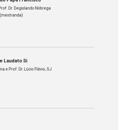
Prof. Dr. Degislando Nóbrega
ti (mestranda)
e Laudato Si
a e Prof. Dr. Lúcio Flávio, SJ