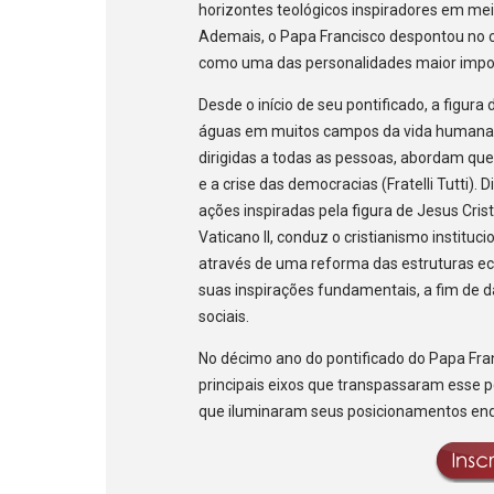
horizontes teológicos inspiradores em mei
Ademais, o Papa Francisco despontou no ce
como uma das personalidades maior import
Desde o início de seu pontificado, a figur
águas em muitos campos da vida humana e 
dirigidas a todas as pessoas, abordam que
e a crise das democracias (Fratelli Tutti).
ações inspiradas pela figura de Jesus Crist
Vaticano II, conduz o cristianismo institu
através de uma reforma das estruturas ecl
suas inspirações fundamentais, a fim de 
sociais.
No décimo ano do pontificado do Papa Fr
principais eixos que transpassaram esse pe
que iluminaram seus posicionamentos enqu