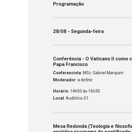
Programação
28/08 - Segunda-feira
Conferência - O Vaticano II como c
Papa Francisco
Conferencista
: MSc. Gabriel Marquim
Moderador
: a definir
Horário
: 14h50 às 16h30
Local
: Auditório G1
Mesa Redonda (Teologia e filosofia
encíclica programa do pontificado