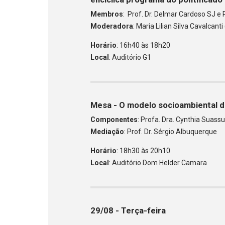
Membros
: Prof. Dr. Delmar Cardoso SJ e 
Moderadora
: Maria Lilian Silva Cavalcan
Horário
: 16h40 às 18h20
Local
: Auditório G1
Mesa - O modelo socioambiental d
Componentes
: Profa. Dra. Cynthia Suassun
Mediação
: Prof. Dr. Sérgio Albuquerque
Horário
: 18h30 às 20h10
Local
: Auditório Dom Helder Camara
29/08 - Terça-feira