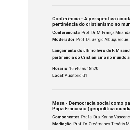
Conferência - A perspectiva sinoda
pertinência do cristianismo no mu
Conferencista
: Prof. Dr. M. França Mirand
Moderador
: Prof. Dr. Sérgio Albuquerque
Lançamento do último livro de F. Mirand
pertinência do Cristianismo no mundo a
Horário
: 16h40 às 18h20
Local
: Auditório G1
Mesa - Democracia social como pa
Papa Francisco (geopolítica mundi
Componentes
: Profa. Dra. Karina Vasconc
Mediação
: Prof. Dr. Creômenes Tenório M