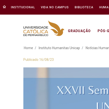
INSTITUCIONAL
VIDA NO CAMPUS
BIBLIOTECA
HUMA
GRADUAÇÃO
PÓS-
XXVII Semana Teoló
Home
Instituto Humanitas Unicap
Notícias Human
Publicado 16/08/23