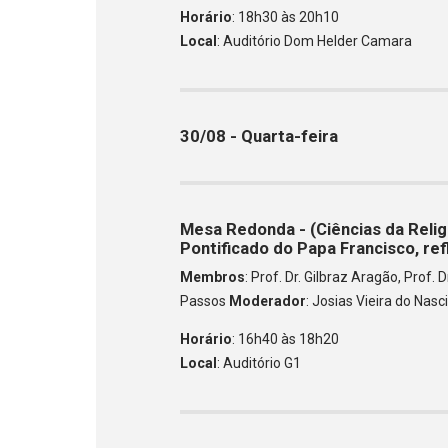
Horário
: 18h30 às 20h10
Local
: Auditório Dom Helder Camara
30/08 - Quarta-feira
Mesa Redonda - (Ciências da Religi
Pontificado do Papa Francisco, re
Membros
: Prof. Dr. Gilbraz Aragão, Prof.
Passos
Moderador
: Josias Vieira do Na
Horário
: 16h40 às 18h20
Local
: Auditório G1