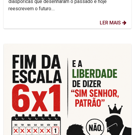
diaspóricas que desenharam o passado e hoje
reescrevem o futuro....
LER MAIS