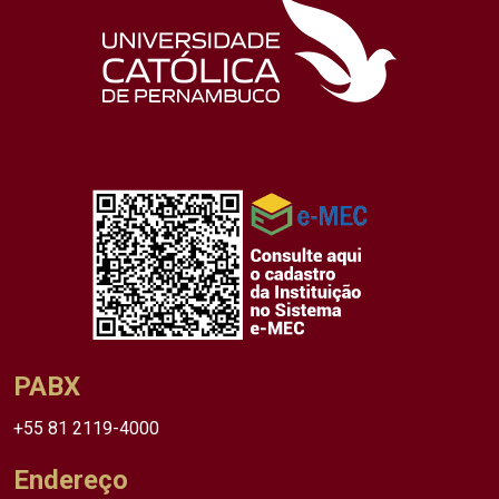
PABX
+55 81 2119-4000
Endereço