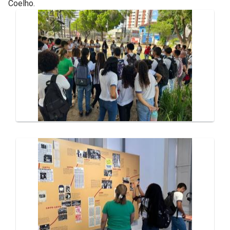
Coelho.
Galeria de Mídias