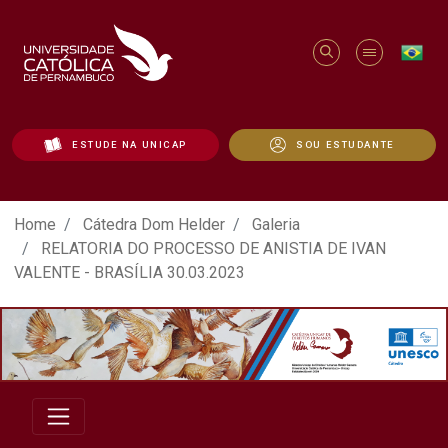
ESTUDE NA UNICAP
SOU ESTUDANTE
ATO EM DEFESA DA DEMOCRACIA REALIZ
Home
Cátedra Dom Helder
Galeria
RELATORIA DO PROCESSO DE ANISTIA DE IVAN
VALENTE - BRASÍLIA 30.03.2023