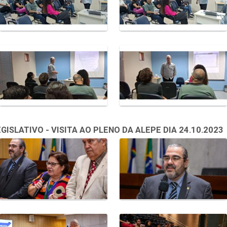
SLATIVO - VISITA AO PLENO DA ALEPE DIA 24.10.2023