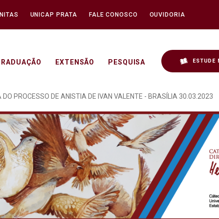
NITAS
UNICAP PRATA
FALE CONOSCO
OUVIDORIA
ESTUDE 
GRADUAÇÃO
EXTENSÃO
PESQUISA
OCRACIA REALIZADO NO 
 DO PROCESSO DE ANISTIA DE IVAN VALENTE - BRASÍLIA 30.03.2023