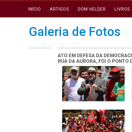
INÍCIO
ARTIGOS
DOM HELDER
LIVROS
Galeria de Fotos
ATO EM DEFESA DA DEMOCRACI
RUA DA AURORA, FOI O PONTO
Galeria de Mídias