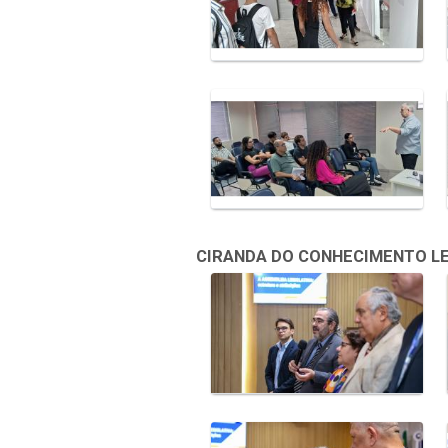
CIRANDA DO CONHECIMENTO LEGI
Galeria de Mídias