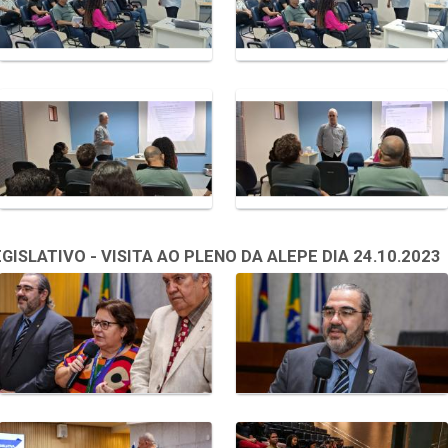
SLATIVO - VISITA AO PLENO DA ALEPE DIA 24.10.2023