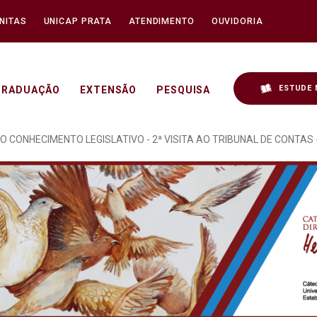
NITAS
UNICAP PRATA
ATENDIMENTO
OUVIDORIA
ESTUDE 
GRADUAÇÃO
EXTENSÃO
PESQUISA
OCRACIA REALIZADO NO 
O CONHECIMENTO LEGISLATIVO - 2ª VISITA AO TRIBUNAL DE CONTAS -