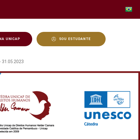
NA UNICAP
SOU ESTUDANTE
DIA 08 DE JANERO DE 2
 31.05.2023