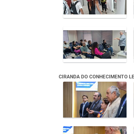
CIRANDA DO CONHECIMENTO LEGI
Galeria de Mídias