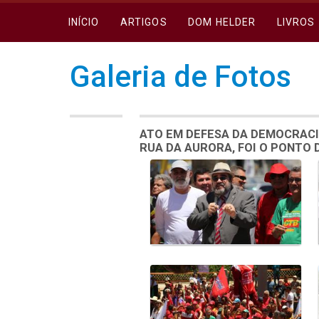
INÍCIO
ARTIGOS
DOM HELDER
LIVROS
Galeria de Fotos
ATO EM DEFESA DA DEMOCRACI
RUA DA AURORA, FOI O PONTO
Galeria de Mídias