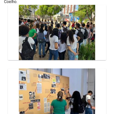
Coelho.
Galeria de Mídias