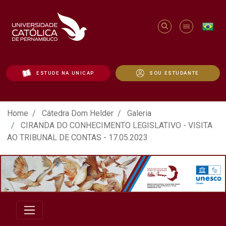
ESTUDE NA UNICAP
SOU ESTUDANTE
ATO EM DEFESA DA DEMOCRACIA REALIZ
Home
Cátedra Dom Helder
Galeria
CIRANDA DO CONHECIMENTO LEGISLATIVO - VISITA
AO TRIBUNAL DE CONTAS - 17.05.2023