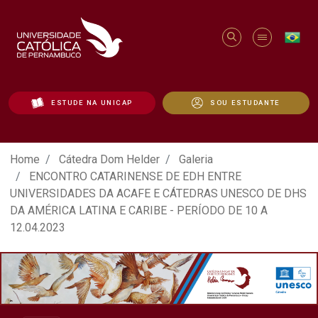
ESTUDE NA UNICAP
SOU ESTUDANTE
ATO EM DEFESA DA DEMOCRACIA REALIZ
Home
Cátedra Dom Helder
Galeria
ENCONTRO CATARINENSE DE EDH ENTRE
UNIVERSIDADES DA ACAFE E CÁTEDRAS UNESCO DE DHS
DA AMÉRICA LATINA E CARIBE - PERÍODO DE 10 A
12.04.2023