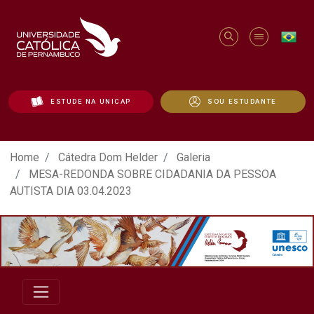
ESTUDE NA UNICAP
SOU ESTUDANTE
ATO EM DEFESA DA DEMOCRACIA REALIZ
Home
Cátedra Dom Helder
Galeria
MESA-REDONDA SOBRE CIDADANIA DA PESSOA
AUTISTA DIA 03.04.2023