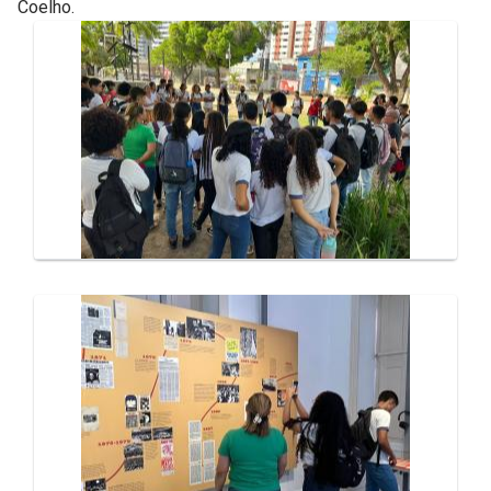
Coelho.
Galeria de Mídias