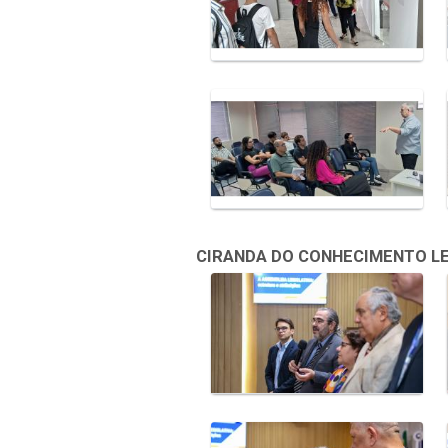
CIRANDA DO CONHECIMENTO LEGI
Galeria de Mídias