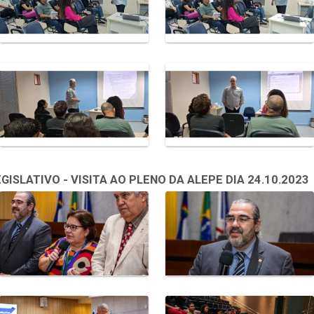
SLATIVO - VISITA AO PLENO DA ALEPE DIA 24.10.2023