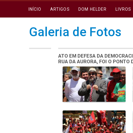
INÍCIO
ARTIGOS
DOM HELDER
LIVROS
Galeria de Fotos
ATO EM DEFESA DA DEMOCRACI
RUA DA AURORA, FOI O PONTO
Galeria de Mídias