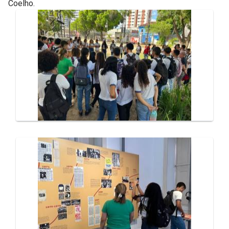
Coelho.
Galeria de Mídias