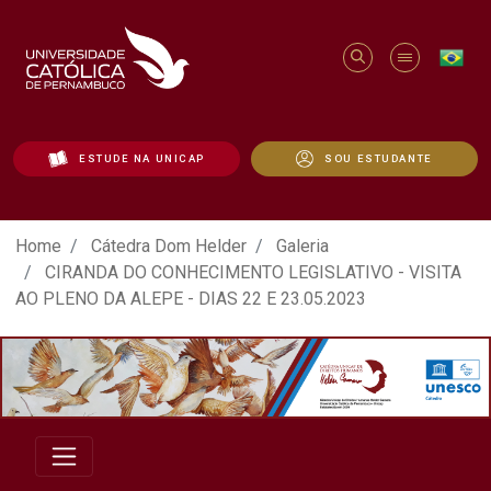
ESTUDE NA UNICAP
SOU ESTUDANTE
ATO EM DEFESA DA DEMOCRACIA REALIZ
Home
Cátedra Dom Helder
Galeria
CIRANDA DO CONHECIMENTO LEGISLATIVO - VISITA
AO PLENO DA ALEPE - DIAS 22 E 23.05.2023