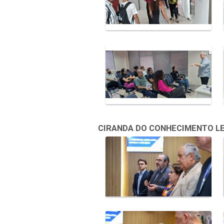
CIRANDA DO CONHECIMENTO LEGI
Galeria de Mídias