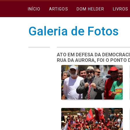
INÍCIO
ARTIGOS
DOM HELDER
LIVROS
Galeria de Fotos
ATO EM DEFESA DA DEMOCRACI
RUA DA AURORA, FOI O PONTO
Galeria de Mídias