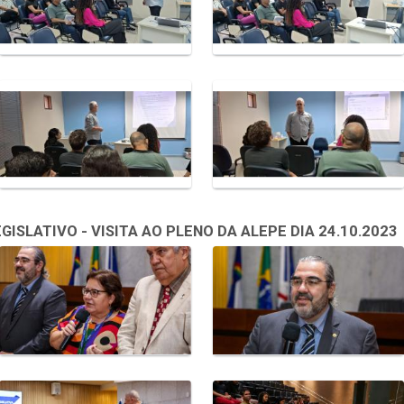
SLATIVO - VISITA AO PLENO DA ALEPE DIA 24.10.2023