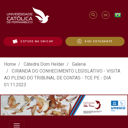
ESTUDE NA UNICAP
SOU ESTUDANTE
ATO EM DEFESA DA DEMOCRACIA REALIZ
Home
Cátedra Dom Helder
Galeria
CIRANDA DO CONHECIMENTO LEGISLATIVO - VISITA
AO PLENO DO TRIBUNAL DE CONTAS - TCE PE - DIA
01.11.2023