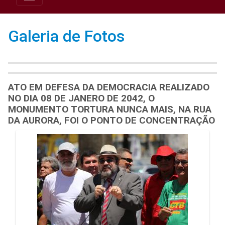
Galeria de Fotos
ATO EM DEFESA DA DEMOCRACIA REALIZADO
NO DIA 08 DE JANERO DE 2042, O
MONUMENTO TORTURA NUNCA MAIS, NA RUA
DA AURORA, FOI O PONTO DE CONCENTRAÇÃO
Galeria de Mídias