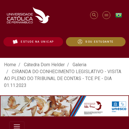
ESTUDE NA UNICAP
SOU ESTUDANTE
ATO EM DEFESA DA DEMOCRACIA REALIZ
Home
Cátedra Dom Helder
Galeria
CIRANDA DO CONHECIMENTO LEGISLATIVO - VISITA
AO PLENO DO TRIBUNAL DE CONTAS - TCE PE - DIA
01.11.2023