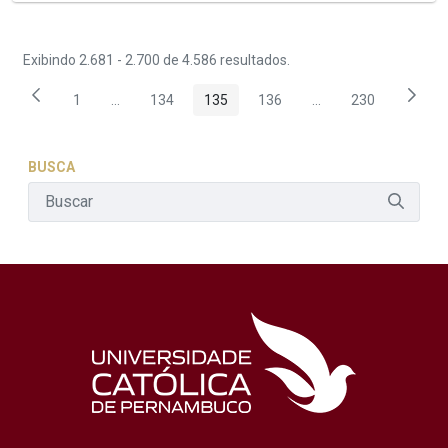
Exibindo 2.681 - 2.700 de 4.586 resultados.
1
...
134
135
136
...
230
Página
Páginas intermediárias Usar ABA para navegar.
Página
Página
Página
Páginas intermediár
Página
BUSCA