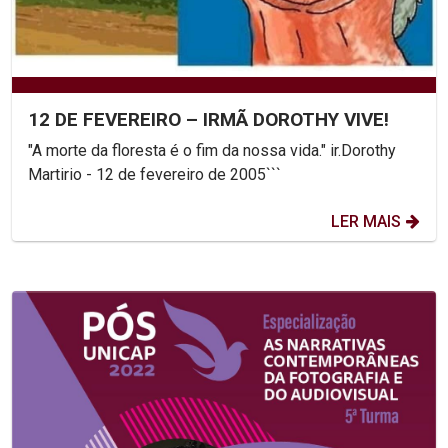
12 DE FEVEREIRO – IRMÃ DOROTHY VIVE!
"A morte da floresta é o fim da nossa vida." ir.Dorothy
Martirio - 12 de fevereiro de 2005```
LER MAIS