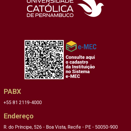
PABX
+55 81 2119-4000
Endereço
R. do Príncipe, 526 - Boa Vista, Recife - PE - 50050-900