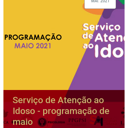
MAI. 2021
Serviço de Atenção ao
Idoso - programação de
maio