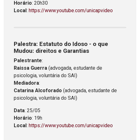
Horário
: 20h30
Local
:
https://www.youtube.com/unicapvideo
Palestra: Estatuto do Idoso - o que
Mudou: direitos e Garantias
Palestrante
:
Raissa Guerra
(advogada, estudante de
psicologia, voluntária do SAI)
Mediadora
:
Catarina Alcoforado
(advogada, estudante de
psicologia, voluntária do SAI)
Data
: 25/05
Horário
: 19h
Local
:
https://www.youtube.com/unicapvideo