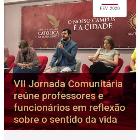
FEV. 2020
VII Jornada Comunitária
reúne professores e
funcionários em reflexão
sobre o sentido da vida