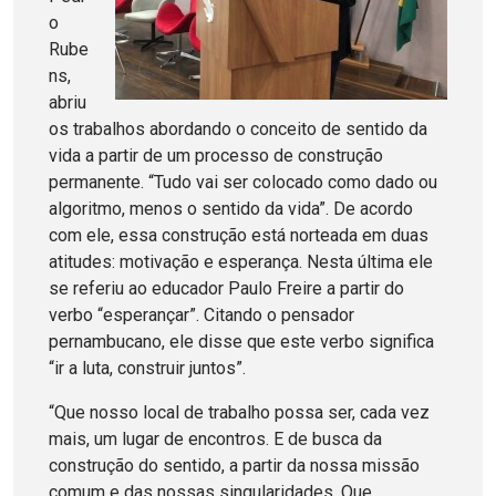
o
Rube
ns,
abriu
os trabalhos abordando o conceito de sentido da
vida a partir de um processo de construção
permanente. “Tudo vai ser colocado como dado ou
algoritmo, menos o sentido da vida”. De acordo
com ele, essa construção está norteada em duas
atitudes: motivação e esperança. Nesta última ele
se referiu ao educador Paulo Freire a partir do
verbo “esperançar”. Citando o pensador
pernambucano, ele disse que este verbo significa
“ir a luta, construir juntos”.
“Que nosso local de trabalho possa ser, cada vez
mais, um lugar de encontros. E de busca da
construção do sentido, a partir da nossa missão
comum e das nossas singularidades. Que