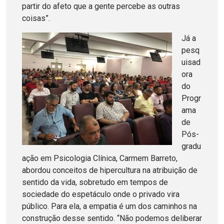
partir do afeto que a gente percebe as outras
coisas”.
Já a
pesq
uisad
ora
do
Progr
ama
de
Pós-
gradu
ação em Psicologia Clínica, Carmem Barreto,
abordou conceitos de hipercultura na atribuição de
sentido da vida, sobretudo em tempos de
sociedade do espetáculo onde o privado vira
público. Para ela, a empatia é um dos caminhos na
construção desse sentido. “Não podemos deliberar