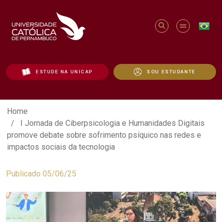
ESTUDE NA UNICAP
SOU ESTUDANTE
I Jornada de Ciberpsicologia e Humanid
Home
I Jornada de Ciberpsicologia e Humanidades Digitais
promove debate sobre sofrimento psíquico nas redes e
impactos sociais da tecnologia
Publicado 05/06/25