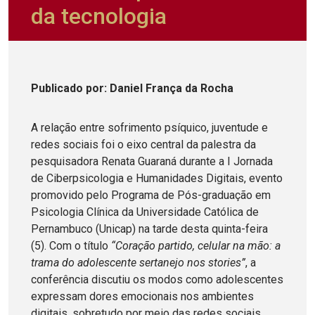
da tecnologia
Publicado
por
: Daniel França da Rocha
A relação entre sofrimento psíquico, juventude e
redes sociais foi o eixo central da palestra da
pesquisadora Renata Guaraná durante a I Jornada
de Ciberpsicologia e Humanidades Digitais, evento
promovido pelo Programa de Pós-graduação em
Psicologia Clínica da Universidade Católica de
Pernambuco (Unicap) na tarde desta quinta-feira
(5). Com o título
“Coração partido, celular na mão: a
trama do adolescente sertanejo nos stories”
, a
conferência discutiu os modos como adolescentes
expressam dores emocionais nos ambientes
digitais, sobretudo por meio das redes sociais.