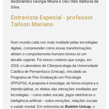
doutorandos Geórgia Moura e Davi Ítalo Barbosa da
Silva.
Entrevista Especial - professor
Tailson Mariano
Num mundo cada vez mais moldado pelas tecnologias
digitais, compreender como essas transformações
afetam o comportamento humano tornou-se um
desafio urgente. Foi nesse contexto que surgiu, em
2018, o Laboratório de Ciberpsicologia da Universidade
Católica de Pernambuco (Unicap), vinculado ao
Programa de Pós-Graduação em Psicologia
(PPGPSI). A proposta é investigar, de forma empírica e
interdisciplinar, os efeitos das interações mediadas por
tecnologias – como redes sociais, jogos eletrônicos e
inteligência artificial – sobre emoções, relações sociais
e saúde mental. Em entrevista ao
Boletim Unicap
, o