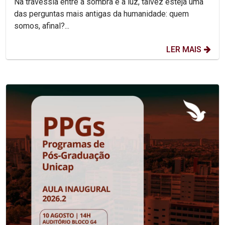
Na travessia entre a sombra e a luz, talvez esteja uma
das perguntas mais antigas da humanidade: quem
somos, afinal?...
LER MAIS