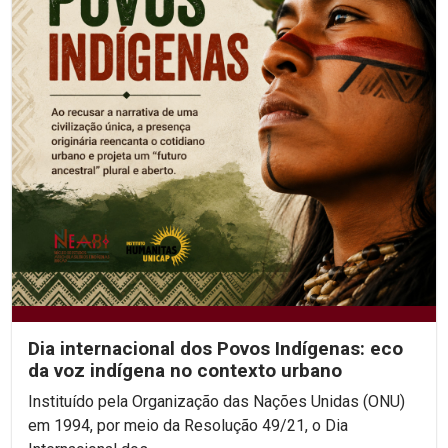
Dia internacional dos Povos Indígenas: eco
da voz indígena no contexto urbano
Instituído pela Organização das Nações Unidas (ONU)
em 1994, por meio da Resolução 49/21, o Dia