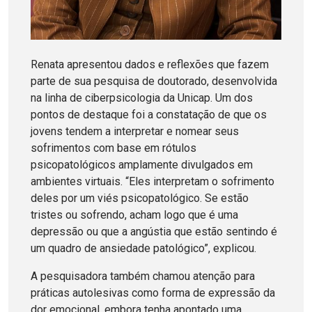
Renata apresentou dados e reflexões que fazem
parte de sua pesquisa de doutorado, desenvolvida
na linha de ciberpsicologia da Unicap. Um dos
pontos de destaque foi a constatação de que os
jovens tendem a interpretar e nomear seus
sofrimentos com base em rótulos
psicopatológicos amplamente divulgados em
ambientes virtuais. “Eles interpretam o sofrimento
deles por um viés psicopatológico. Se estão
tristes ou sofrendo, acham logo que é uma
depressão ou que a angústia que estão sentindo é
um quadro de ansiedade patológico”, explicou.
A pesquisadora também chamou atenção para
práticas autolesivas como forma de expressão da
dor emocional, embora tenha apontado uma