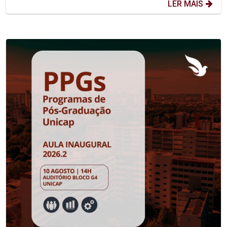
LER MAIS