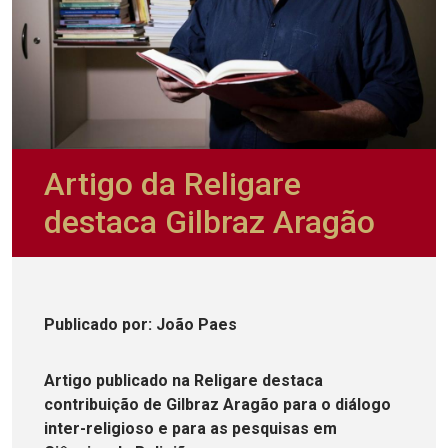
Artigo da Religare
destaca Gilbraz Aragão
Publicado
por
: João Paes
Artigo publicado na Religare destaca
contribuição de Gilbraz Aragão para o diálogo
inter-religioso e para as pesquisas em