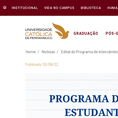
INSTITUCIONAL
VIDA NO CAMPUS
BIBLIOTECA
HUMA
GRADUAÇÃO
PÓS-
Edital do Programa 
Home
Notícias
Edital do Programa de Intercâmbio
Publicado 20/08/22