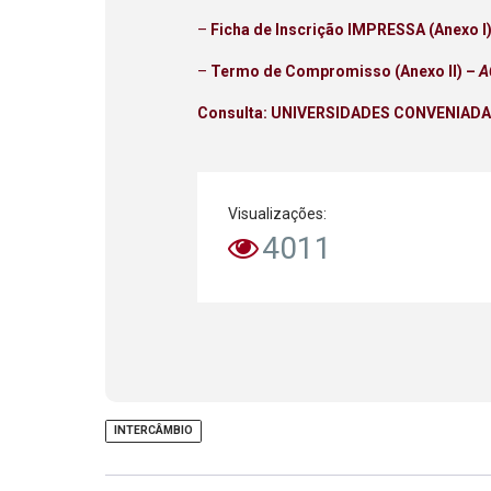
–
Ficha de Inscrição IMPRESSA (Anexo I
–
Termo de Compromisso (Anexo II) –
A
Consulta: UNIVERSIDADES CONVENIADA
Visualizações:
4011
INTERCÂMBIO