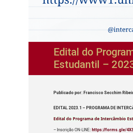
Edital do Progra
Estudantil – 202
Publicado
por
: Francisco Secchim Ribei
EDITAL 2023.1 – PROGRAMA DE INTER
Edital do Programa de Intercâmbio Est
– Inscrição ON-LINE
:
https://forms.gle/