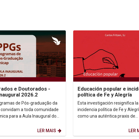
ados e Doutorados -
Educación popular e incid
Inaugural 2026.2
política de Fe y Alegría
gramas de Pós-graduação da
Esta investigación resignifica la
 convidam a toda comunidade
incidencia política de Fe y Alegr
ica para a Aula Inaugural do
como una auténtica praxis de
 2026.2. Dia: 10/08/2026.
transformación social....
 14h. ...
LER MAIS
LER 