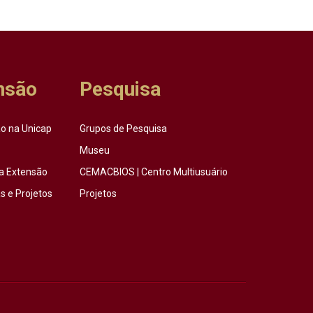
nsão
Pesquisa
o na Unicap
Grupos de Pesquisa
Museu
a Extensão
CEMACBIOS | Centro Multiusuário
 e Projetos
Projetos