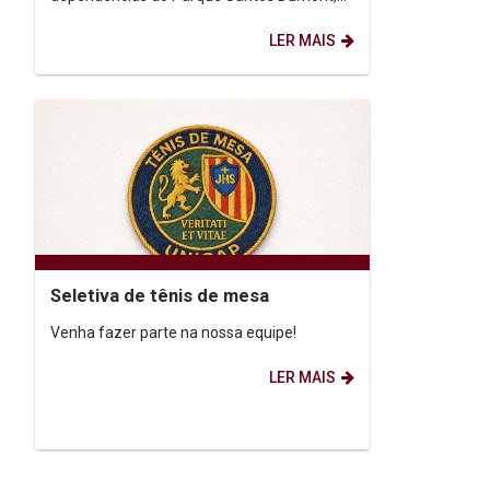
em Boa Viagem, a primeira etapa do rating
LER MAIS
estadual, abrindo a temporada de 2026. ...
Seletiva de tênis de mesa
Venha fazer parte na nossa equipe!
LER MAIS