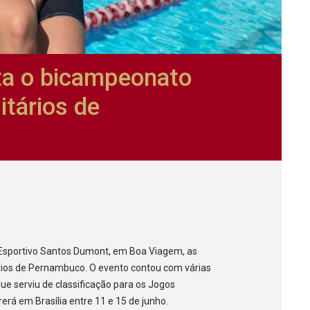
a o bicampeonato
itários de
o Esportivo Santos Dumont, em Boa Viagem, as
rios de Pernambuco. O evento contou com várias
 que serviu de classificação para os Jogos
rerá em Brasília entre 11 e 15 de junho.