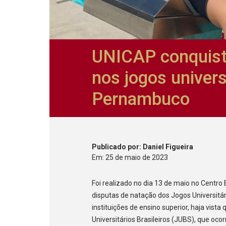
UNICAP conquist
nos jogos univers
Pernambuco
Publicado
por
: Daniel Figueira
Em:
25
de
maio
de
2023
Foi realizado no dia 13 de maio no Centr
disputas de natação dos Jogos Universitá
instituições de ensino superior, haja vista
Universitários Brasileiros (JUBS), que ocor