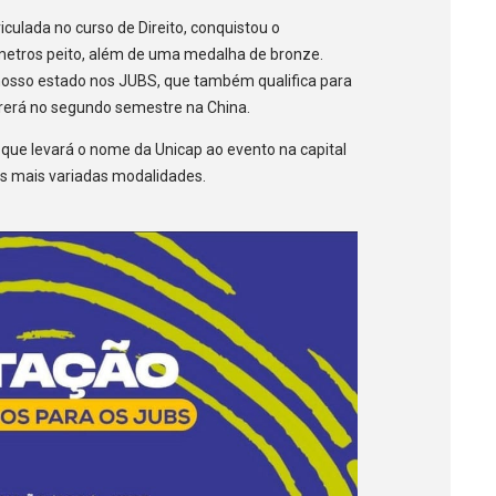
riculada no curso de Direito, conquistou o
etros peito, além de uma medalha de bronze.
nosso estado nos JUBS, que também qualifica para
rrerá no segundo semestre na China.
 que levará o nome da Unicap ao evento na capital
das mais variadas modalidades.