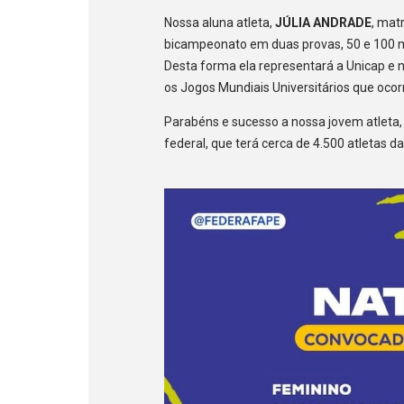
Nossa aluna atleta,
JÚLIA ANDRADE
, mat
bicampeonato em duas provas, 50 e 100 m
Desta forma ela representará a Unicap e 
os Jogos Mundiais Universitários que oco
Parabéns e sucesso a nossa jovem atleta,
federal, que terá cerca de 4.500 atletas 