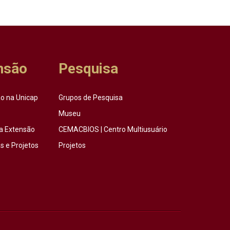
nsão
Pesquisa
o na Unicap
Grupos de Pesquisa
Museu
a Extensão
CEMACBIOS | Centro Multiusuário
 e Projetos
Projetos