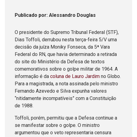
Publicado
por
: Alessandro Douglas
O presidente do Supremo Tribunal Federal (STF),
Dias Toffoli, derrubou nesta terça-feira 5/V uma
decisão da juíza Moniky Fonseca, da 5ª Vara
Federal do RN, que havia determinado a retirada
do site do Ministério da Defesa de textos
comemorativos sobre o golpe militar de 1964. A
informação é da
coluna de Lauro Jardim
no Globo.
Para a magistrada, a nota assinada pelo ministro
Fernando Azevedo e Silva expunha valores
“nitidamente incompatíveis” com a Constituição
de 1988.
Toffoli, porém, permitiu que a Defesa continue a
se manifestar sobre o golpe. O ministro
argumentou que o veto representaria censura