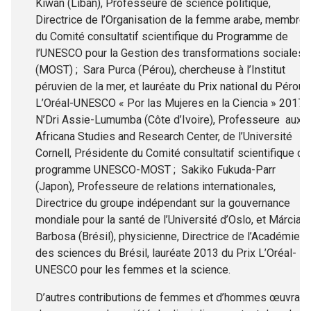
Kiwan (Liban), Professeure de science politique,
Directrice de l’Organisation de la femme arabe, membre
du Comité consultatif scientifique du Programme de
l’UNESCO pour la Gestion des transformations sociales
(MOST) ; Sara Purca (Pérou), chercheuse à l’Institut
péruvien de la mer, et lauréate du Prix national du Pérou
L’Oréal-UNESCO « Por las Mujeres en la Ciencia » 2017 ;
N’Dri Assie-Lumumba (Côte d’Ivoire), Professeure aux
Africana Studies and Research Center, de l’Université
Cornell, Présidente du Comité consultatif scientifique du
programme UNESCO-MOST ; Sakiko Fukuda-Parr
(Japon), Professeure de relations internationales,
Directrice du groupe indépendant sur la gouvernance
mondiale pour la santé de l’Université d’Oslo, et Márcia
Barbosa (Brésil), physicienne, Directrice de l’Académie
des sciences du Brésil, lauréate 2013 du Prix L’Oréal-
UNESCO pour les femmes et la science.
D’autres contributions de femmes et d’hommes œuvrant