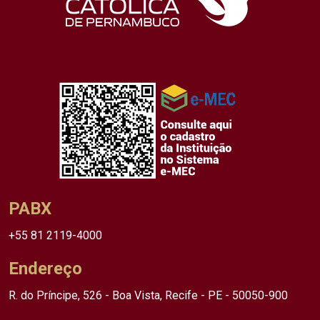
PABX
+55 81 2119-4000
Endereço
R. do Príncipe, 526 - Boa Vista, Recife - PE - 50050-900