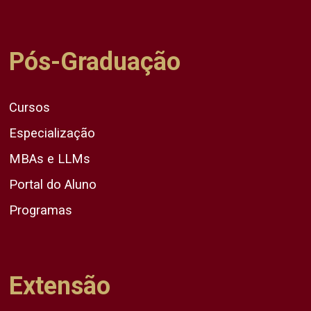
Pós-Graduação
Cursos
Especialização
MBAs e LLMs
Portal do Aluno
Programas
Extensão