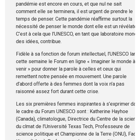
pandémie est encore en cours, et que nul ne sait
comment elle se terminera, il est urgent de prendre le
temps de penser. Cette pandémie réaffirme surtout la
nécessité de penser le monde dont elle est un révélateur
C’est à cela que l’UNESCO, en tant que laboratoire mondi
des idées, contribue.
Fidèle à sa fonction de forum intellectuel, l’UNESCO lanc
cette semaine le Forum en ligne « Imaginer le monde à
venir » pour donner la parole à celles et ceux qui
remettent notre pensée en mouvement. Une parole
d’abord offerte à des femmes dont la voix n’a pas
raisonné assez fort durant cette crise.
Les six premières femmes inspirantes à s’exprimer dan
le cadre du Forum UNESCO sont : Katherine Hayhoe
(Canada), climatologue, Directrice du Centre de la scienc
du clmat de l’Université Texas Tech, Professeure de
science politique et Championne de la Terre (ONU), Fadia