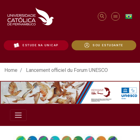
ESTUDE NA UNICAP
SOU ESTUDANTE
Lancement officiel du Forum UNESCO - U
Home
Lancement officiel du Forum UNESCO