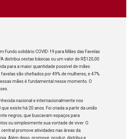
 um Fundo solidário COVID-19 para Mães das Favelas
FA distribui cestas básicas ou um valor de R$120,00
enda para a maior quantidade possível de mães
s favelas são chefiados por 49% de mulheres, e 47%
ra essas mães é fundamental nesse momento. O
eses.
nhecida nacional e internacionalmente nos
al que existe há 20 anos. Foi criada a partir da união
lmente negros, que buscavam espaços para
tos ou simplesmente sua vontade de viver. O
A central promove atividades nas áreas da
nia. Além disso, promove, produz, distribui e