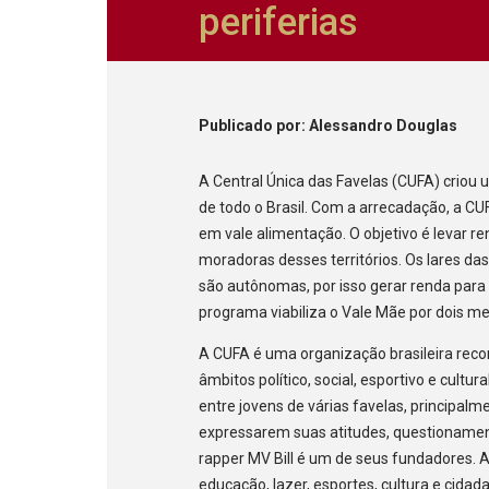
periferias
Publicado
por
: Alessandro Douglas
A Central Única das Favelas (CUFA) criou
de todo o Brasil. Com a arrecadação, a CU
em vale alimentação. O objetivo é levar r
moradoras desses territórios. Os lares da
são autônomas, por isso gerar renda pa
programa viabiliza o Vale Mãe por dois m
A CUFA é uma organização brasileira reco
âmbitos político, social, esportivo e cultur
entre jovens de várias favelas, principa
expressarem suas atitudes, questionamen
rapper MV Bill é um de seus fundadores. 
educação, lazer, esportes, cultura e cidada