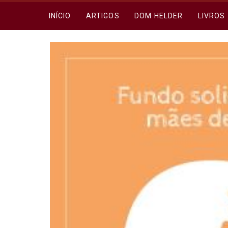
INÍCIO
ARTIGOS
DOM HELDER
LIVROS