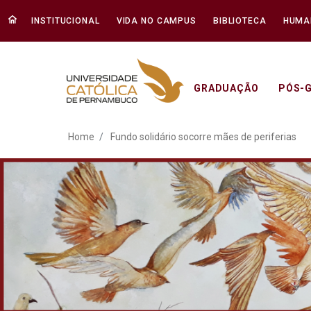
INSTITUCIONAL
VIDA NO CAMPUS
BIBLIOTECA
HUMA
GRADUAÇÃO
PÓS-
Fundo solidário socorre 
Home
Fundo solidário socorre mães de periferias