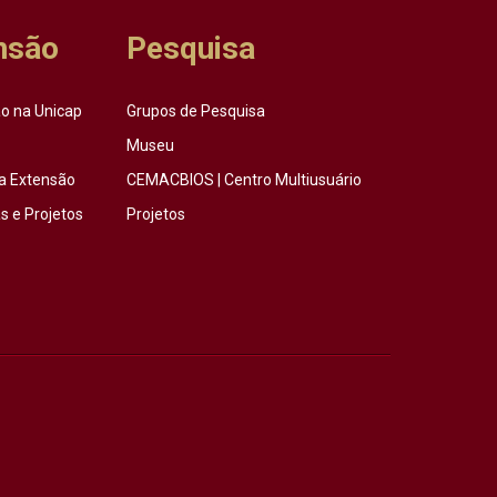
nsão
Pesquisa
o na Unicap
Grupos de Pesquisa
Museu
a Extensão
CEMACBIOS | Centro Multiusuário
 e Projetos
Projetos