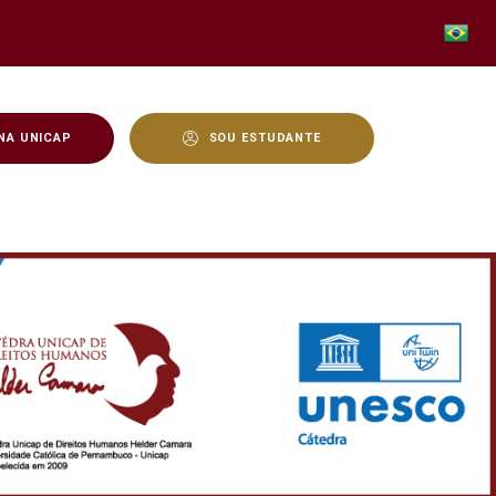
NA UNICAP
SOU ESTUDANTE
ap