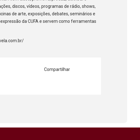
cações, discos, vídeos, programas de rádio, shows,
icinas de arte, exposições, debates, seminários e
de expressão da CUFA e servem como ferramentas
vela.com.br/
Compartilhar