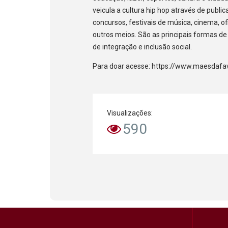
veicula a cultura hip hop através de publi
concursos, festivais de música, cinema, of
outros meios. São as principais formas 
de integração e inclusão social.
Para doar acesse: https://www.maesdafa
Visualizações:
590