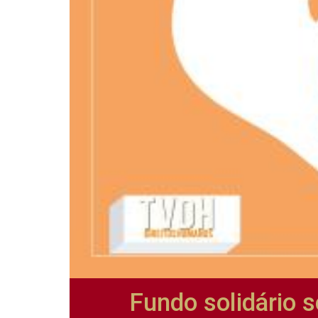
Fundo solidário 