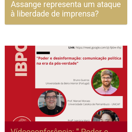
Assange representa um ataque
à liberdade de imprensa?