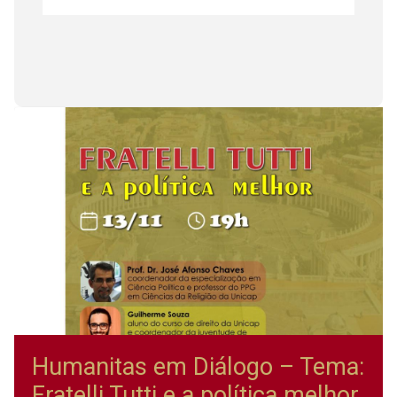
Humanitas em Diálogo – Tema:
Fratelli Tutti e a política melhor