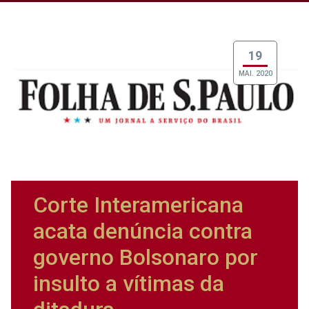
19
MAI. 2020
Corte Interamericana
acata denúncia contra
governo Bolsonaro por
insulto a vítimas da