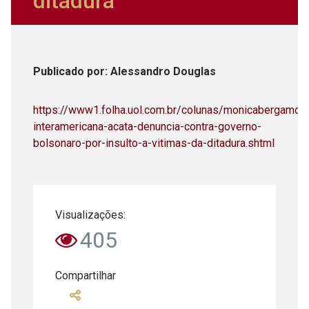
ditadura
Publicado
por
: Alessandro Douglas
https://www1.folha.uol.com.br/colunas/monicabergamo/
interamericana-acata-denuncia-contra-governo-
bolsonaro-por-insulto-a-vitimas-da-ditadura.shtml
Visualizações:
405
Compartilhar