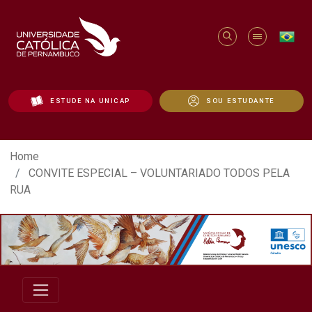
ESTUDE NA UNICAP
SOU ESTUDANTE
CONVITE ESPECIAL – VOLUNTARIADO TO
Home
CONVITE ESPECIAL – VOLUNTARIADO TODOS PELA
RUA