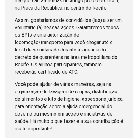
rua que são atendidas no antigo prédio do Liceu,
na Praça da República, no centro do Recife.
Assim, gostaríamos de convidá-los (las) a ser um
voluntário (a) nessas ações. Garantiremos todos
os EPIs e uma autorização de
locomoção/transporte para você chegar até o
local de voluntariado durante a vigência do
decreto de quarentena na área metropolitana do
Recife. Os alunos participantes, também,
receberão certificado de ATC.
Você pode ajudar de várias maneiras, seja na
organização de lavagem de roupas, distribuição
de alimentos e kits de higiene, assessoria jurídica
para orientação sobre a ajuda emergencial do
governo ou mesmo em ações e iniciativas de
saúde. Há muito o que fazer e a sua contribuição é
muito importante!