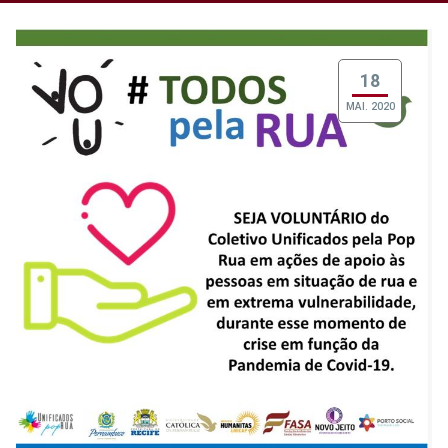
18
MAI. 2020