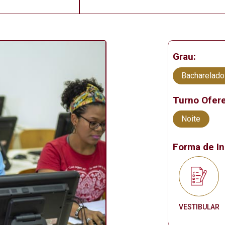
Grau:
Bacharelado
Turno Ofere
Noite
Forma de In
VESTIBULAR