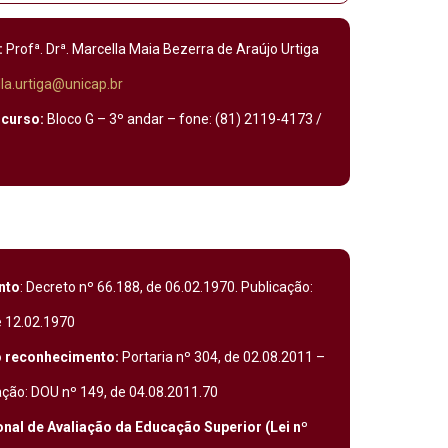
:
Profª. Drª. Marcella Maia Bezerra de Araújo Urtiga
la.urtiga@unicap.br
 curso:
Bloco G – 3º andar – fone: (81) 2119-4173 /
nto
: Decreto nº 66.188, de 06.02.1970. Publicação:
e 12.02.1970
 reconhecimento:
Portaria nº 304, de 02.08.2011 –
ção: DOU nº 149, de 04.08.2011.70
nal de Avaliação da Educação Superior (Lei nº