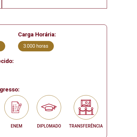
Carga Horária:
3.000 horas
cido:
gresso:
ENEM
DIPLOMADO
TRANSFERÊNCIA