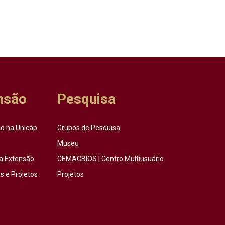
nsão
Pesquisa
o na Unicap
Grupos de Pesquisa
Museu
a Extensão
CEMACBIOS | Centro Multiusuário
 e Projetos
Projetos