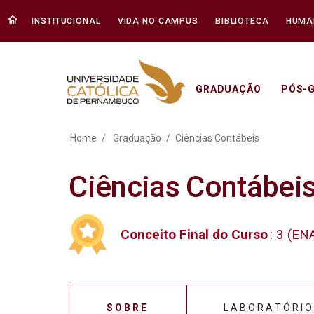
INSTITUCIONAL
VIDA NO CAMPUS
BIBLIOTECA
HUMA
GRADUAÇÃO
PÓS-
Ciências Contábeis - Uni
Home
Graduação
Ciências Contábeis
Ciências Contábei
Conceito Final do Curso
: 3 (E
SOBRE
LABORATÓRIO