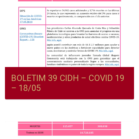
BOLETIM 39 CIDH – COVID 19
– 18/05