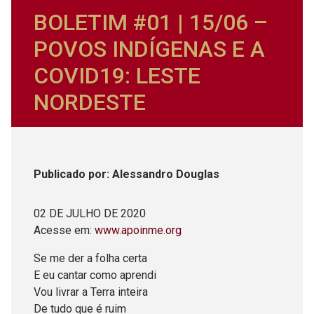
BOLETIM #01 | 15/06 –
POVOS INDÍGENAS E A
COVID19: LESTE
NORDESTE
Publicado
por
: Alessandro Douglas
02 DE JULHO DE 2020
Acesse em:
www.apoinme.org
Se me der a folha certa
E eu cantar como aprendi
Vou livrar a Terra inteira
De tudo que é ruim