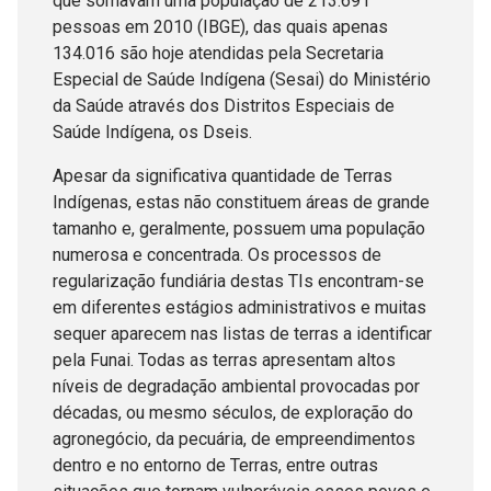
que somavam uma população de 213.691
pessoas em 2010 (IBGE), das quais apenas
134.016 são hoje atendidas pela Secretaria
Especial de Saúde Indígena (Sesai) do Ministério
da Saúde através dos Distritos Especiais de
Saúde Indígena, os Dseis.
Apesar da significativa quantidade de Terras
Indígenas, estas não constituem áreas de grande
tamanho e, geralmente, possuem uma população
numerosa e concentrada. Os processos de
regularização fundiária destas TIs encontram-se
em diferentes estágios administrativos e muitas
sequer aparecem nas listas de terras a identificar
pela Funai. Todas as terras apresentam altos
níveis de degradação ambiental provocadas por
décadas, ou mesmo séculos, de exploração do
agronegócio, da pecuária, de empreendimentos
dentro e no entorno de Terras, entre outras