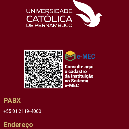
PABX
+55 81 2119-4000
Endereço