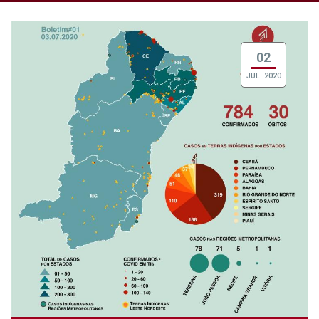
02
JUL. 2020