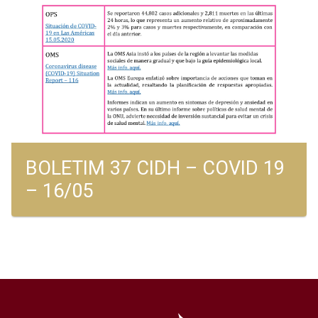
BOLETIM 37 CIDH – COVID 19
– 16/05