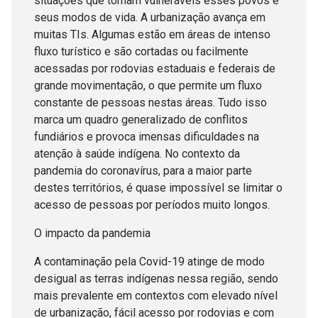
situações que tornam vulneráveis esses povos e
seus modos de vida. A urbanização avança em
muitas TIs. Algumas estão em áreas de intenso
fluxo turístico e são cortadas ou facilmente
acessadas por rodovias estaduais e federais de
grande movimentação, o que permite um fluxo
constante de pessoas nestas áreas. Tudo isso
marca um quadro generalizado de conflitos
fundiários e provoca imensas dificuldades na
atenção à saúde indígena. No contexto da
pandemia do coronavírus, para a maior parte
destes territórios, é quase impossível se limitar o
acesso de pessoas por períodos muito longos.
O impacto da pandemia
A contaminação pela Covid-19 atinge de modo
desigual as terras indígenas nessa região, sendo
mais prevalente em contextos com elevado nível
de urbanização, fácil acesso por rodovias e com