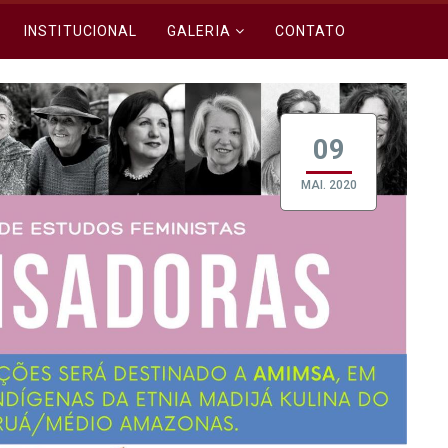
INSTITUCIONAL
GALERIA
CONTATO
09
MAI. 2020