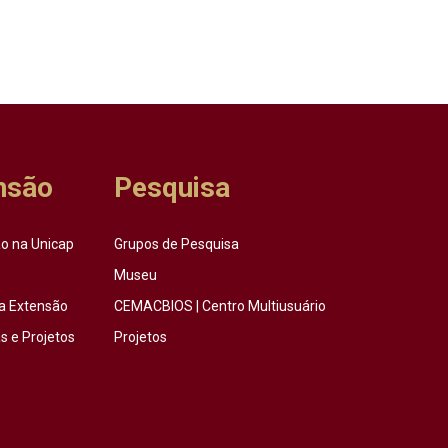
nsão
Pesquisa
o na Unicap
Grupos de Pesquisa
Museu
a Extensão
CEMACBIOS | Centro Multiusuário
 e Projetos
Projetos