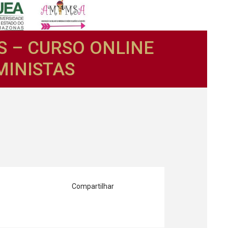
 – CURSO ONLINE
MINISTAS
Compartilhar