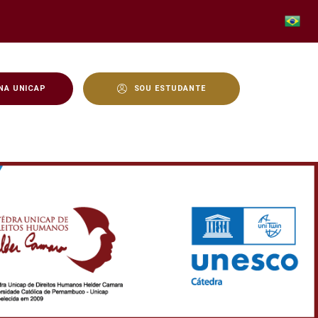
NA UNICAP
SOU ESTUDANTE
EMINISTAS - Unicap