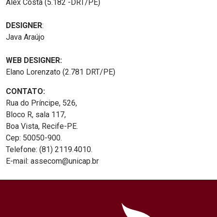
Alex Costa (5.182 -DRT/PE)
DESIGNER
:
Java Araújo
WEB DESIGNER:
Elano Lorenzato (2.781 DRT/PE)
CONTATO:
Rua do Príncipe, 526,
Bloco R, sala 117,
Boa Vista, Recife-PE.
Cep: 50050-900.
Telefone: (81) 2119.4010.
E-mail: assecom@unicap.br