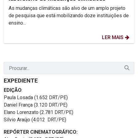
As mudanças climáticas são alvo de um amplo projeto
de pesquisa que está mobilizando doze instituições de
ensino...
LER MAIS
EXPEDIENTE
EDIÇÃO
:
Paula Losada (1.652 DRT/PE)
Daniel França (3.120 DRT/PE)
Elano Lorenzato (2.781 DRT/PE)
Sílvio Araújo (4.012 DRT/PE)
REPÓRTER CINEMATOGRÁFICO: