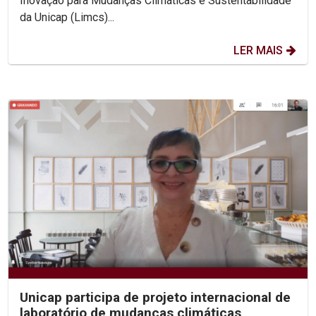
Inovação para Mudanças Climáticas e Sustentabilidade
da Unicap (Limcs)...
LER MAIS
Unicap participa de projeto internacional de
laboratório de mudanças climáticas