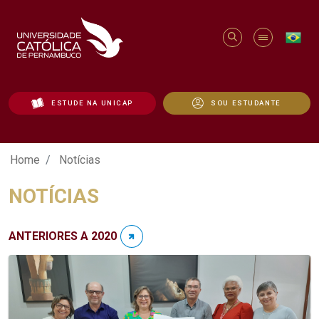
ESTUDE NA UNICAP
SOU ESTUDANTE
Notícias - Unicap
Home
Notícias
NOTÍCIAS
ANTERIORES A 2020