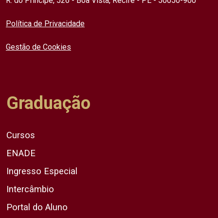
R. do Príncipe, 526 - Boa Vista, Recife - PE - 50050-900
Política de Privacidade
Gestão de Cookies
Graduação
Cursos
ENADE
Ingresso Especial
Intercâmbio
Portal do Aluno