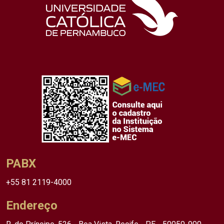
PABX
+55 81 2119-4000
Endereço