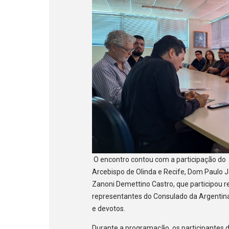
O encontro contou com a participação do 
Arcebispo de Olinda e Recife, Dom Paulo 
Zanoni Demettino Castro, que participo
representantes do Consulado da Argentina 
e devotos.
Durante a programação, os participantes de