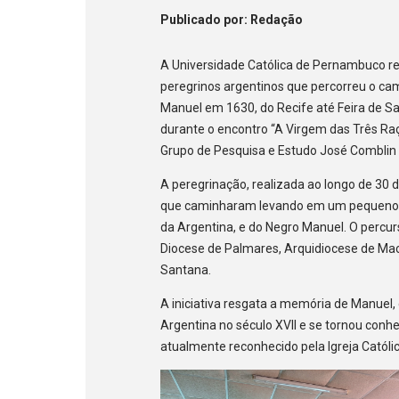
Publicado
por
: Redação
A Universidade Católica de Pernambuco re
peregrinos argentinos que percorreu o cam
Manuel em 1630, do Recife até Feira de Sa
durante o encontro “A Virgem das Três Ra
Grupo de Pesquisa e Estudo José Comblin 
A peregrinação, realizada ao longo de 30 d
que caminharam levando em um pequeno a
da Argentina, e do Negro Manuel. O percur
Diocese de Palmares, Arquidiocese de Mac
Santana.
A iniciativa resgata a memória de Manuel, 
Argentina no século XVII e se tornou conh
atualmente reconhecido pela Igreja Catól