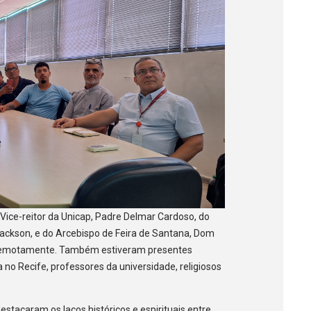
Vice-reitor da Unicap, Padre Delmar Cardoso, do
Jackson, e do Arcebispo de Feira de Santana, Dom
u remotamente. Também estiveram presentes
no Recife, professores da universidade, religiosos
stacaram os laços históricos e espirituais entre