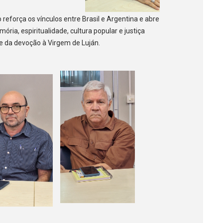
reforça os vínculos entre Brasil e Argentina e abre
ria, espiritualidade, cultura popular e justiça
l e da devoção à Virgem de Luján.