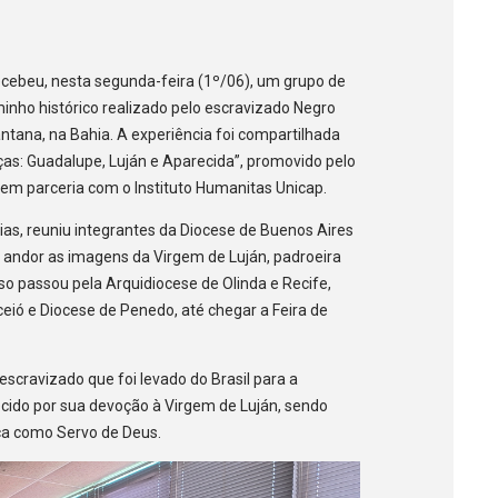
cebeu, nesta segunda-feira (1º/06), um grupo de
inho histórico realizado pelo escravizado Negro
ntana, na Bahia. A experiência foi compartilhada
ças: Guadalupe, Luján e Aparecida”, promovido pelo
em parceria com o Instituto Humanitas Unicap.
ias, reuniu integrantes da Diocese de Buenos Aires
ndor as imagens da Virgem de Luján, padroeira
so passou pela Arquidiocese de Olinda e Recife,
eió e Diocese de Penedo, até chegar a Feira de
escravizado que foi levado do Brasil para a
ecido por sua devoção à Virgem de Luján, sendo
ica como Servo de Deus.