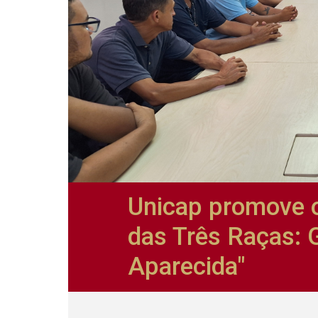
Unicap promove o
das Três Raças: 
Aparecida"