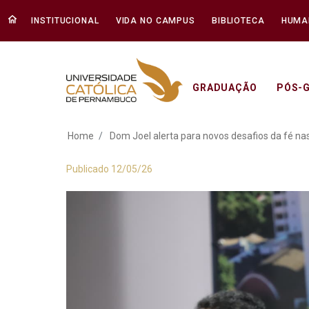
INSTITUCIONAL
VIDA NO CAMPUS
BIBLIOTECA
HUMA
GRADUAÇÃO
PÓS-
Dom Joel alerta pa
Home
Dom Joel alerta para novos desafios da fé n
Publicado 12/05/26