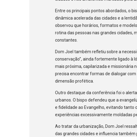
Entre os principais pontos abordados, o 
dinâmica acelerada das cidades e a lentidã
observou que horários, formatos e modelo
rotina das pessoas nas grandes cidades, 
constantes.
Dom Joel também refletiu sobre a necessi
conservação”, ainda fortemente ligado à l
mais próxima, capilarizada e missionária 
precisa encontrar formas de dialogar co
dimensão profética.
Outro destaque da conferência foi o alerta
urbanos. O bispo defendeu que a evangeliz
e fidelidade ao Evangelho, evitando tanto
experiências excessivamente moldadas pel
Ao tratar da urbanização, Dom Joel ressal
das grandes cidades e influencia também 