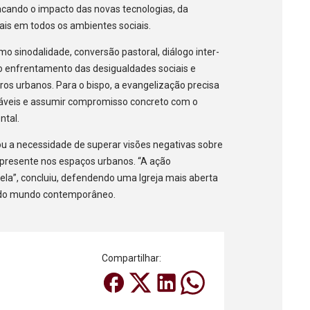
acando o impacto das novas tecnologias, da
is em todos os ambientes sociais.
sinodalidade, conversão pastoral, diálogo inter-
 e o enfrentamento das desigualdades sociais e
os urbanos. Para o bispo, a evangelização precisa
ráveis e assumir compromisso concreto com o
ntal.
ou a necessidade de superar visões negativas sobre
 presente nos espaços urbanos. “A ação
ela”, concluiu, defendendo uma Igreja mais aberta
s do mundo contemporâneo.
Compartilhar: