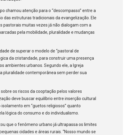
bispo chamou atenção para o “descompasso” entre a
o das estruturas tradicionais da evangelização. Ele
s pastorais muitas vezes já não dialogam com a
marcadas pela mobilidade, pluralidade e mudanças
dade de superar o modelo de “pastoral de
ógica da cristandade, para construir uma presença
nos ambientes urbanos. Segundo ele, a Igreja
m a pluralidade contemporânea sem perder sua
 sobre os riscos da cooptação pelos valores
ação deve buscar equilíbrio entre inserção cultural
 o isolamento em “guetos religiosos” quanto
a lógica do consumo e do individualismo.
tou que o fenômeno urbano já ultrapassa os limites
pequenas cidades e áreas rurais. “Nosso mundo se