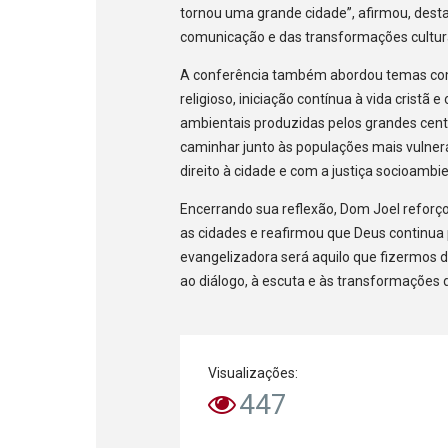
tornou uma grande cidade”, afirmou, dest
comunicação e das transformações cultura
A conferência também abordou temas como 
religioso, iniciação contínua à vida cristã
ambientais produzidas pelos grandes centr
caminhar junto às populações mais vulne
direito à cidade e com a justiça socioambie
Encerrando sua reflexão, Dom Joel reforç
as cidades e reafirmou que Deus continua
evangelizadora será aquilo que fizermos d
ao diálogo, à escuta e às transformaçõe
Visualizações:
447