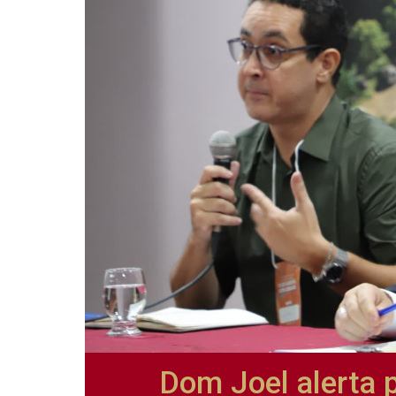
Dom Joel alerta 