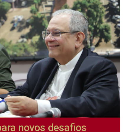
para novos desafios