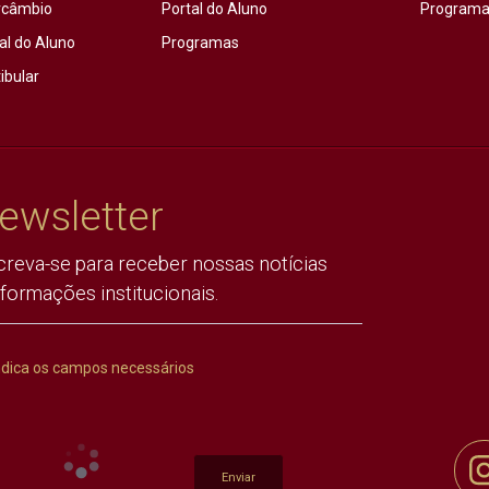
rcâmbio
Portal do Aluno
Programas
al do Aluno
Programas
ibular
ewsletter
creva-se para receber nossas notícias
nformações institucionais.
ndica os campos necessários
Enviar