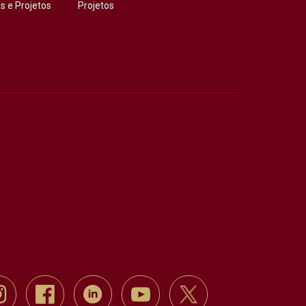
 e Projetos
Projetos