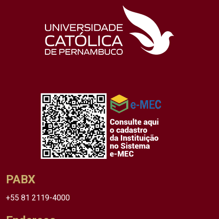
PABX
+55 81 2119-4000