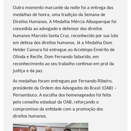
Outro momento marcante da noite foi a entrega das
medalhas de honra, uma tradição da Semana de
Direitos Humanos. A Medalha Mércia Albuquerque foi
concedida ao advogado e defensor dos direitos
humanos Marcelo Santa Cruz, reconhecido por sua luta
em defesa dos direitos humanos. Já a Medalha Dom
Helder Camara foi entregue ao Arcebispo Emérito de
Olinda e Recife, Dom Fernando Saburido, em
reconhecimento ao seu trabalho contínuo em prol da
justiça e da paz.
As medalhas foram entregues por Fernando Ribeiro,
presidente da Ordem dos Advogados do Brasil (OAB) –
Pernambuco. A escolha dos homenageados foi feita
pelo conselho estadual da OAB, reforçando o
compromisso da entidade com a promoção dos
direitos humanos.