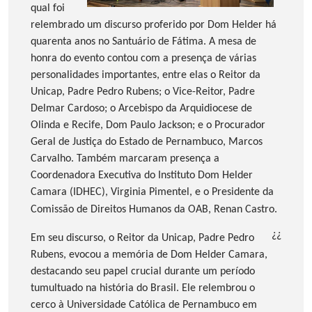
qual foi
relembrado um discurso proferido por Dom Helder há
quarenta anos no Santuário de Fátima. A mesa de
honra do evento contou com a presença de várias
personalidades importantes, entre elas o Reitor da
Unicap, Padre Pedro Rubens; o Vice-Reitor, Padre
Delmar Cardoso; o Arcebispo da Arquidiocese de
Olinda e Recife, Dom Paulo Jackson; e o Procurador
Geral de Justiça do Estado de Pernambuco, Marcos
Carvalho. Também marcaram presença a
Coordenadora Executiva do Instituto Dom Helder
Camara (IDHEC), Virginia
Pimentel, e o Presidente da
Comissão de Direitos Humanos da OAB, Renan Castro.
¿
¿
Em seu discurso, o Reitor da Unicap, Padre Pedro
Rubens, evocou a memória de Dom Helder Camara,
destacando seu papel crucial durante um período
tumultuado na história do Brasil. Ele relembrou o
cerco à Universidade Católica de Pernambuco em