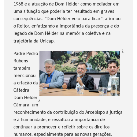
1968 e a atuação de Dom Hélder como mediador em
uma situação que poderia ter resultado em graves
consequências. "Dom Hélder veio para ficar", afirmou
o Reitor, enfatizando a importância da presença e do
legado de Dom Hélder
na memória coletiva e na
trajetória da Unicap.
¿
Padre Pedro
Rubens
também
mencionou
a criação da
Cátedra
Dom Hélder
¿
Câmara, um
reconhecimento da contribuição do Arcebispo à justiça
e à humanidade, e ressaltou a importância de
continuar a promover e refletir sobre os direitos
humanos, especialmente para as novas gerações.