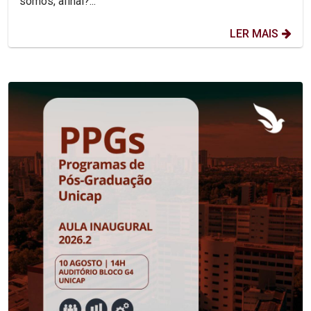
somos, afinal?...
LER MAIS