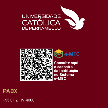
PABX
+55 81 2119-4000