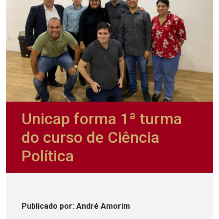
Unicap forma 1ª turma
do curso de Ciência
Política
Publicado
por
: André Amorim