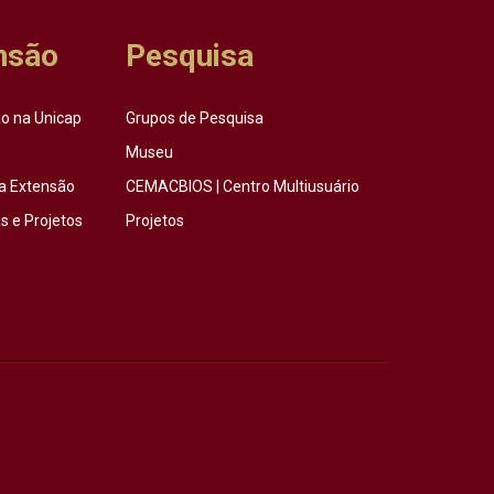
nsão
Pesquisa
o na Unicap
Grupos de Pesquisa
Museu
a Extensão
CEMACBIOS | Centro Multiusuário
 e Projetos
Projetos