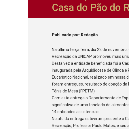
Casa do Pão do R
Publicado
por
: Redação
Na última terça feira, dia 22 de novembro
Recreação da UNICAP promoveu mais uma 
Desta vez a entidade beneficiada foi a C
inaugurada pela Arquidiocese de Olinda e 
Eucarístico Nacional, realizado em nossa 
foram entregues, resultado de doação d
Tênis de Mesa (FPETM).
Com esta entrega o Departamento de Espo
significativa de uma tonelada de alimento
14 entidades assistenciais.
No ato da entrega estiveram presente o C
Recreação, Professor Paulo Matos, e seu 