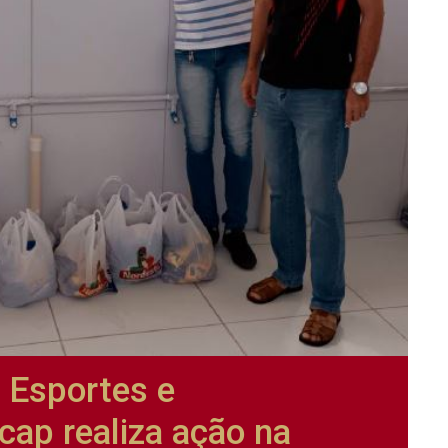
 Esportes e
cap realiza ação na