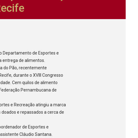
ecife
, o Departamento de Esportes e
entrega de alimentos.
asa do Pão, recentemente
Recife, durante o XVIII Congresso
cidade. Cem quilos de alimento
a Federação Pernambucana de
rtes e Recreação atingiu a marca
s doados e repassados a cerca de
oordenador de Esportes e
assistente Cláudio Santana.