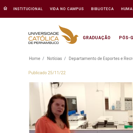
INSTITUCIONAL
VIDA NO CAMPUS
BIBLIOTECA
HUMA
GRADUAÇÃO
PÓS-
Departamento de Es
Home
Notícias
Departamento de Esportes e Recre
Publicado 25/11/22