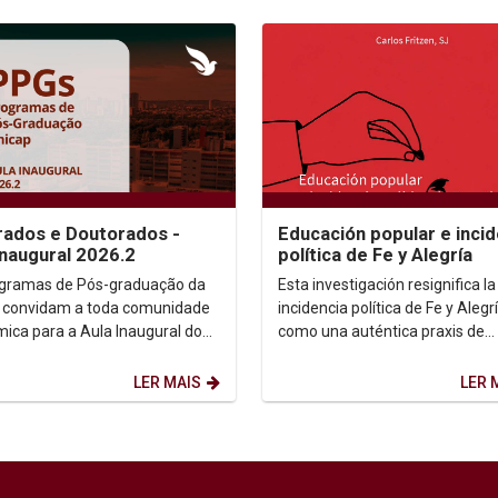
ados e Doutorados -
Educación popular e incid
Inaugural 2026.2
política de Fe y Alegría
gramas de Pós-graduação da
Esta investigación resignifica la
 convidam a toda comunidade
incidencia política de Fe y Alegr
ica para a Aula Inaugural do
como una auténtica praxis de
 2026.2. Dia: 10/08/2026.
transformación social....
 14h. ...
LER MAIS
LER 