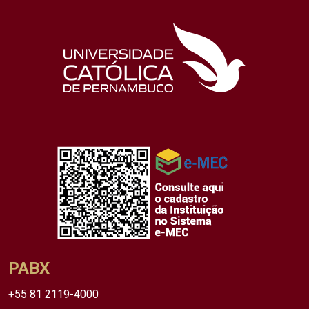
PABX
+55 81 2119-4000