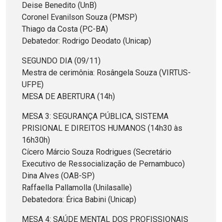
Deise Benedito (UnB)
Coronel Evanilson Souza (PMSP)
Thiago da Costa (PC-BA)
Debatedor: Rodrigo Deodato (Unicap)
SEGUNDO DIA (09/11)
Mestra de cerimônia: Rosângela Souza (VIRTUS-
UFPE)
MESA DE ABERTURA (14h)
MESA 3: SEGURANÇA PÚBLICA, SISTEMA
PRISIONAL E DIREITOS HUMANOS (14h30 às
16h30h)
Cícero Márcio Souza Rodrigues (Secretário
Executivo de Ressocialização de Pernambuco)
Dina Alves (OAB-SP)
Raffaella Pallamolla (Unilasalle)
Debatedora: Érica Babini (Unicap)
MESA 4: SAÚDE MENTAL DOS PROFISSIONAIS