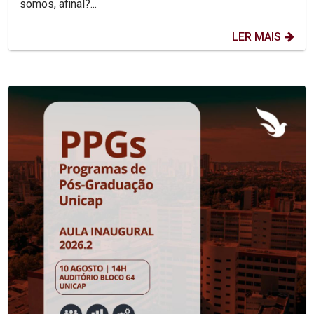
somos, afinal?...
LER MAIS