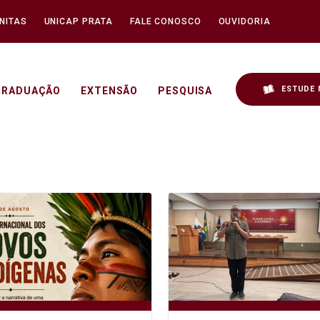
NITAS
UNICAP PRATA
FALE CONOSCO
OUVIDORIA
ESTUDE 
GRADUAÇÃO
EXTENSÃO
PESQUISA