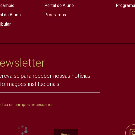
rcâmbio
Portal do Aluno
Programas
al do Aluno
Programas
ibular
ewsletter
creva-se para receber nossas notícias
nformações institucionais.
ndica os campos necessários
Enviar