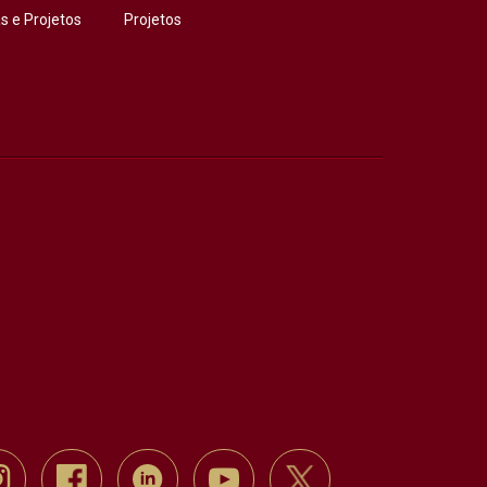
 e Projetos
Projetos