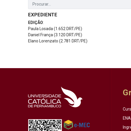
EXPEDIENTE
EDIÇÃO
:
Paula Losada (1.652 DRT/PE)
Daniel França (3.120 DRT/PE)
Elano Lorenzato (2.781 DRT/PE)
G
Cur
ENA
Ingr