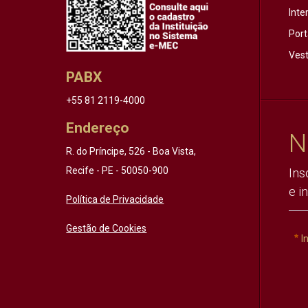
Inte
Port
Vest
PABX
+55 81 2119-4000
Endereço
N
R. do Príncipe, 526 - Boa Vista,
Recife - PE - 50050-900
Ins
e i
Política de Privacidade
Gestão de Cookies
I