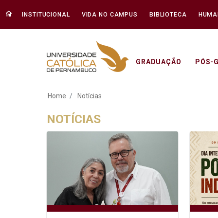
INSTITUCIONAL
VIDA NO CAMPUS
BIBLIOTECA
HUMA
GRADUAÇÃO
PÓS-
Notícias - Unicap
Home
Notícias
NOTÍCIAS